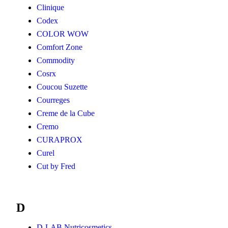
Clinique
Codex
COLOR WOW
Comfort Zone
Commodity
Cosrx
Coucou Suzette
Courreges
Creme de la Cube
Cremo
CURAPROX
Curel
Cut by Fred
D
D-LAB Nutricosmetics