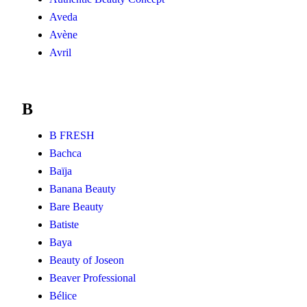
Aveda
Avène
Avril
B
B FRESH
Bachca
Baïja
Banana Beauty
Bare Beauty
Batiste
Baya
Beauty of Joseon
Beaver Professional
Bélice