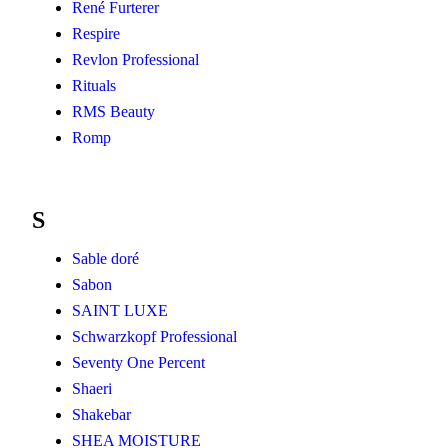
René Furterer
Respire
Revlon Professional
Rituals
RMS Beauty
Romp
S
Sable doré
Sabon
SAINT LUXE
Schwarzkopf Professional
Seventy One Percent
Shaeri
Shakebar
SHEA MOISTURE