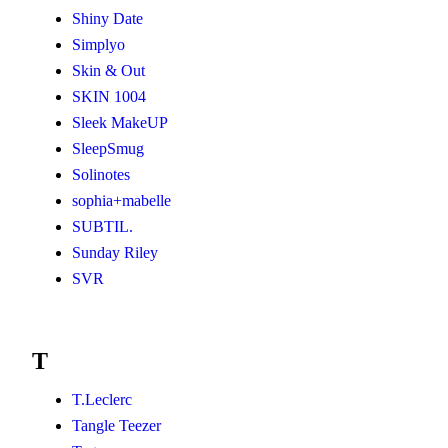
Shiny Date
Simplyo
Skin & Out
SKIN 1004
Sleek MakeUP
SleepSmug
Solinotes
sophia+mabelle
SUBTIL.
Sunday Riley
SVR
T
T.Leclerc
Tangle Teezer