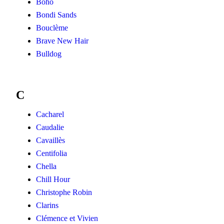
Boho
Bondi Sands
Bouclème
Brave New Hair
Bulldog
C
Cacharel
Caudalie
Cavaillès
Centifolia
Chella
Chill Hour
Christophe Robin
Clarins
Clémence et Vivien