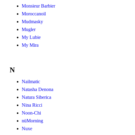
Monsieur Barbier
Moroccanoil
Mudmasky
Mugler
My Lubie
My Mira
N
Nailmatic
Natasha Denona
Natura Siberica
Nina Ricci
Noon-Chi
nüMorning
Nuxe