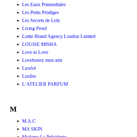
Les Eaux Primordiales
Les Petits Prödiges
Les Secrets de Loly
Living Proof
Lottie Brand Agency London Limited
LOUISE MISHA
Love to Love
Lovehoney mon ami
Luxéol
Luxliss
L’ATELIER PARFUM
M
M.A.C
MA SKIN
Madame La Présidente