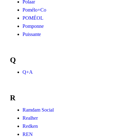
Polaar
Pomélo+Co
POMÉOL
Pomponne
Puissante
Q
Q+A
R
Ramdam Social
Realher
Redken
REN