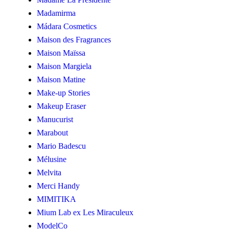
Madamirma
Mádara Cosmetics
Maison des Fragrances
Maison Maïssa
Maison Margiela
Maison Matine
Make-up Stories
Makeup Eraser
Manucurist
Marabout
Mario Badescu
Mélusine
Melvita
Merci Handy
MIMITIKA
Mium Lab ex Les Miraculeux
ModelCo