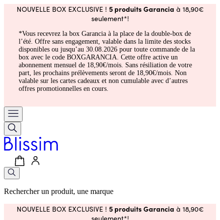
5 produits Garancia
NOUVELLE BOX EXCLUSIVE !
à 18,90€
seulement*!
*Vous recevrez la box Garancia à la place de la double-box de
l’été. Offre sans engagement, valable dans la limite des stocks
disponibles ou jusqu’au 30.08.2026 pour toute commande de la
box avec le code BOXGARANCIA. Cette offre active un
abonnement mensuel de 18,90€/mois. Sans résiliation de votre
part, les prochains prélèvements seront de 18,90€/mois. Non
valable sur les cartes cadeaux et non cumulable avec d’autres
offres promotionnelles en cours.
Rechercher un produit, une marque
5 produits Garancia
NOUVELLE BOX EXCLUSIVE !
à 18,90€
seulement*!