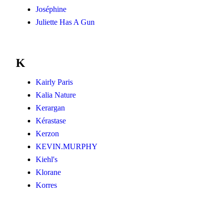
Joséphine
Juliette Has A Gun
K
Kairly Paris
Kalia Nature
Kerargan
Kérastase
Kerzon
KEVIN.MURPHY
Kiehl's
Klorane
Korres