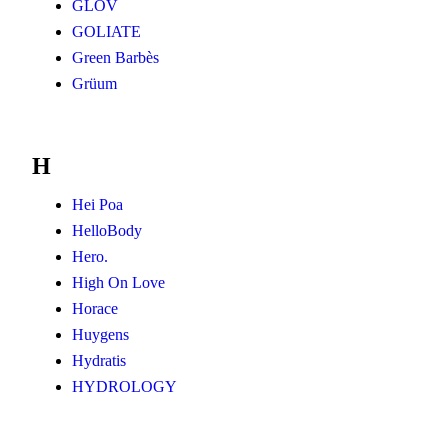
GLOV
GOLIATE
Green Barbès
Grüum
H
Hei Poa
HelloBody
Hero.
High On Love
Horace
Huygens
Hydratis
HYDROLOGY