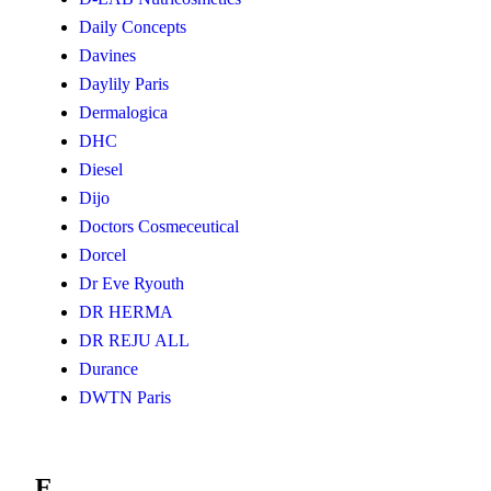
Daily Concepts
Davines
Daylily Paris
Dermalogica
DHC
Diesel
Dijo
Doctors Cosmeceutical
Dorcel
Dr Eve Ryouth
DR HERMA
DR REJU ALL
Durance
DWTN Paris
E