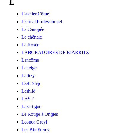
L
L'atelier Côme
L'Oréal Professionnel
La Canopée
La chênaie
La Rosée
LABORATOIRES DE BIARRITZ
Lancôme
Laneige
Laritzy
Lash Step
Lashilé
LAST
Lazartigue
Le Rouge à Ongles
Leonor Greyl
Les Bio Freres