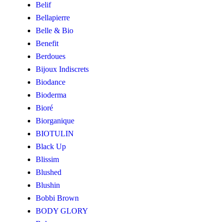
Belif
Bellapierre
Belle & Bio
Benefit
Berdoues
Bijoux Indiscrets
Biodance
Bioderma
Bioré
Biorganique
BIOTULIN
Black Up
Blissim
Blushed
Blushin
Bobbi Brown
BODY GLORY