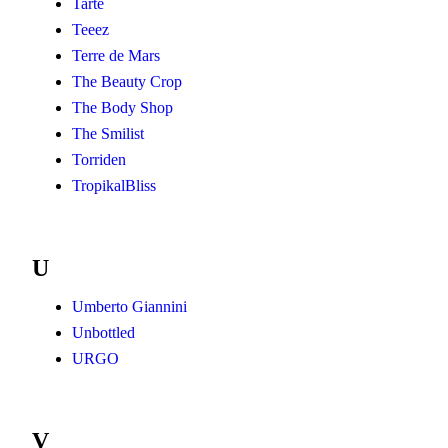
Tarte
Teeez
Terre de Mars
The Beauty Crop
The Body Shop
The Smilist
Torriden
TropikalBliss
U
Umberto Giannini
Unbottled
URGO
V