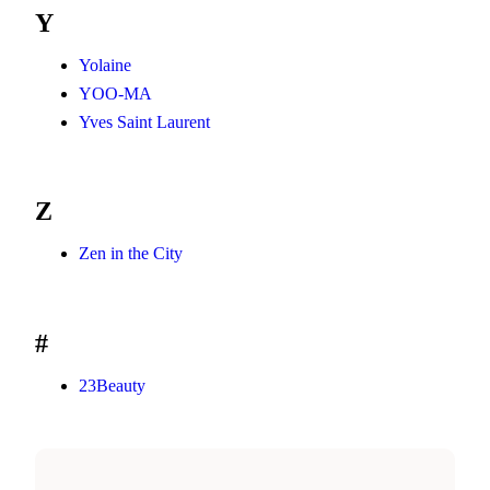
Y
Yolaine
YOO-MA
Yves Saint Laurent
Z
Zen in the City
#
23Beauty