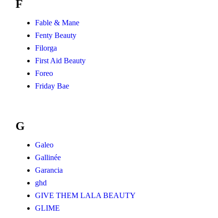
F
Fable & Mane
Fenty Beauty
Filorga
First Aid Beauty
Foreo
Friday Bae
G
Galeo
Gallinée
Garancia
ghd
GIVE THEM LALA BEAUTY
GLIME