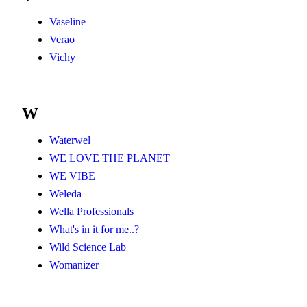
Vaseline
Verao
Vichy
W
Waterwel
WE LOVE THE PLANET
WE VIBE
Weleda
Wella Professionals
What's in it for me..?
Wild Science Lab
Womanizer