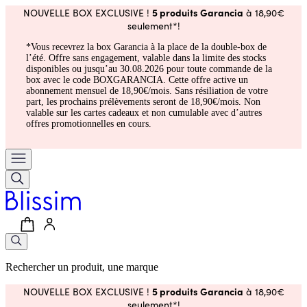
5 produits Garancia
NOUVELLE BOX EXCLUSIVE !
à 18,90€
seulement*!
*Vous recevrez la box Garancia à la place de la double-box de
l’été. Offre sans engagement, valable dans la limite des stocks
disponibles ou jusqu’au 30.08.2026 pour toute commande de la
box avec le code BOXGARANCIA. Cette offre active un
abonnement mensuel de 18,90€/mois. Sans résiliation de votre
part, les prochains prélèvements seront de 18,90€/mois. Non
valable sur les cartes cadeaux et non cumulable avec d’autres
offres promotionnelles en cours.
Rechercher un produit, une marque
5 produits Garancia
NOUVELLE BOX EXCLUSIVE !
à 18,90€
seulement*!