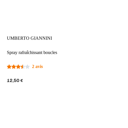
UMBERTO GIANNINI
Spray rafraîchissant boucles
2 avis
12,50 €