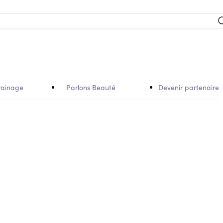
rainage
Parlons Beauté
Devenir partenaire