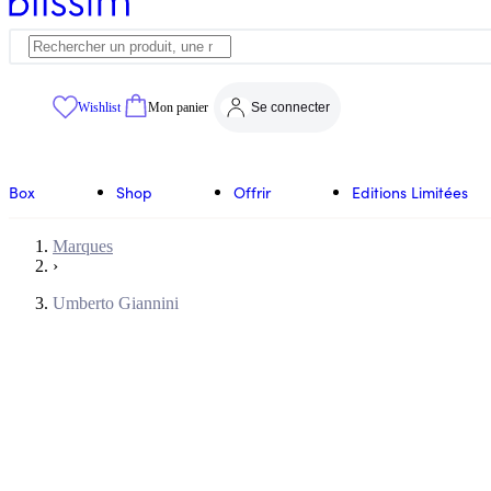
Wishlist
Mon panier
Se connecter
Box
Shop
Offrir
Editions Limitées
Marques
›
Umberto Giannini