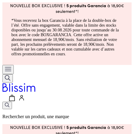
5 produits Garancia
NOUVELLE BOX EXCLUSIVE !
à 18,90€
seulement*!
*Vous recevrez la box Garancia à la place de la double-box de
l’été. Offre sans engagement, valable dans la limite des stocks
disponibles ou jusqu’au 30.08.2026 pour toute commande de la
box avec le code BOXGARANCIA. Cette offre active un
abonnement mensuel de 18,90€/mois. Sans résiliation de votre
part, les prochains prélèvements seront de 18,90€/mois. Non
valable sur les cartes cadeaux et non cumulable avec d’autres
offres promotionnelles en cours.
Rechercher un produit, une marque
5 produits Garancia
NOUVELLE BOX EXCLUSIVE !
à 18,90€
seulement*!