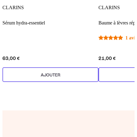
CLARINS
CLARINS
Sérum hydra-essentiel
Baume à lèvres répa
1 avis
63,00 €
21,00 €
AJOUTER