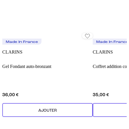
Made In France
Made In France
CLARINS
CLARINS
Gel Fondant auto-bronzant
Coffret addition con
36,00 €
35,00 €
AJOUTER