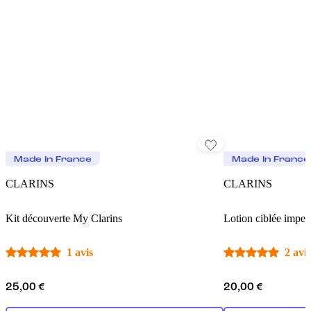
Made In France
Made In France
CLARINS
CLARINS
Kit découverte My Clarins
Lotion ciblée imper
1 avis
2 avis
25,00 €
20,00 €