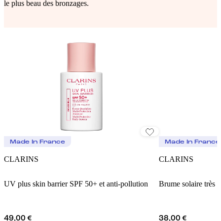
le plus beau des bronzages.
Made In France
Made In France
CLARINS
CLARINS
UV plus skin barrier SPF 50+ et anti-pollution
Brume solaire très 
49,00 €
38,00 €