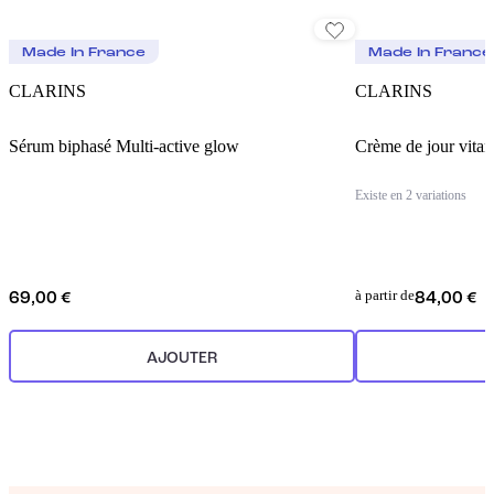
Made In France
Made In France
CLARINS
CLARINS
Sérum biphasé Multi-active glow
Crème de jour vitam
Existe en 2 variations
à partir de
69,00 €
84,00 €
AJOUTER