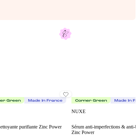
er Green
Made In France
Corner Green
Made In F
NUXE
ettoyante purifiante Zinc Power
Sérum anti-imperfections & anti-
Zinc Power