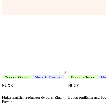
Corner Green
Made In France
Corner Green
Ma
NUXE
NUXE
Fluide matifiant réducteur de pores Zinc
Lotion purifiante anti-b
Power