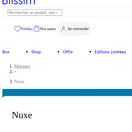
Wishlist
Mon panier
Se connecter
Box
Shop
Offrir
Editions Limitées
Marques
›
Nuxe
Nuxe