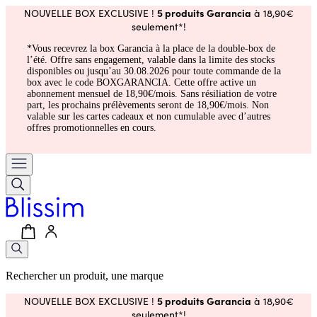
5 produits Garancia
NOUVELLE BOX EXCLUSIVE !
à 18,90€
seulement*!
*Vous recevrez la box Garancia à la place de la double-box de
l’été. Offre sans engagement, valable dans la limite des stocks
disponibles ou jusqu’au 30.08.2026 pour toute commande de la
box avec le code BOXGARANCIA. Cette offre active un
abonnement mensuel de 18,90€/mois. Sans résiliation de votre
part, les prochains prélèvements seront de 18,90€/mois. Non
valable sur les cartes cadeaux et non cumulable avec d’autres
offres promotionnelles en cours.
Rechercher un produit, une marque
5 produits Garancia
NOUVELLE BOX EXCLUSIVE !
à 18,90€
seulement*!