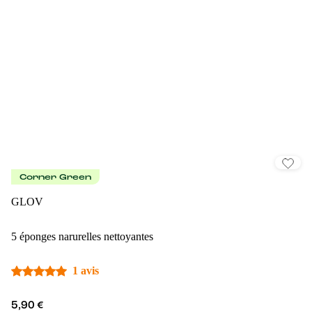
Corner Green
GLOV
5 éponges narurelles nettoyantes
1 avis
5,90 €