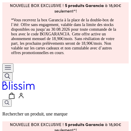
5 produits Garancia
NOUVELLE BOX EXCLUSIVE !
à 18,90€
seulement*!
*Vous recevrez la box Garancia à la place de la double-box de
l’été. Offre sans engagement, valable dans la limite des stocks
disponibles ou jusqu’au 30.08.2026 pour toute commande de la
box avec le code BOXGARANCIA. Cette offre active un
abonnement mensuel de 18,90€/mois. Sans résiliation de votre
part, les prochains prélèvements seront de 18,90€/mois. Non
valable sur les cartes cadeaux et non cumulable avec d’autres
offres promotionnelles en cours.
Rechercher un produit, une marque
5 produits Garancia
NOUVELLE BOX EXCLUSIVE !
à 18,90€
seulement*!