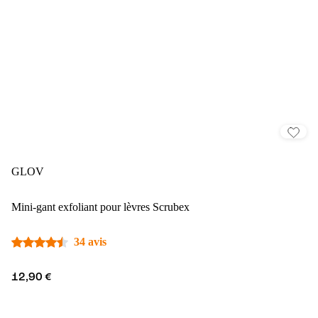
GLOV
Mini-gant exfoliant pour lèvres Scrubex
34 avis
12,90 €