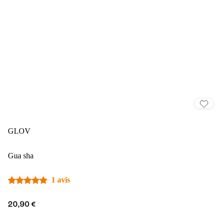
GLOV
Gua sha
1 avis
20,90 €