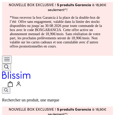
5 produits Garancia
NOUVELLE BOX EXCLUSIVE !
à 18,90€
seulement*!
*Vous recevrez la box Garancia à la place de la double-box de
l’été. Offre sans engagement, valable dans la limite des stocks
disponibles ou jusqu’au 30.08.2026 pour toute commande de la
box avec le code BOXGARANCIA. Cette offre active un
abonnement mensuel de 18,90€/mois. Sans résiliation de votre
part, les prochains prélèvements seront de 18,90€/mois. Non
valable sur les cartes cadeaux et non cumulable avec d’autres
offres promotionnelles en cours.
Rechercher un produit, une marque
5 produits Garancia
NOUVELLE BOX EXCLUSIVE !
à 18,90€
seulement*!