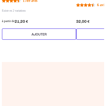
1789 avis
6 avis
Existe en 2 variations
à partir de
21,20 €
32,00 €
AJOUTER