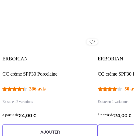
ERBORIAN
ERBORIAN
CC crème SPF30 Porcelaine
CC crème SPF30 D
386 avis
50 av
Existe en 2 variations
Existe en 2 variations
à partir de
à partir de
24,00 €
24,00 €
AJOUTER