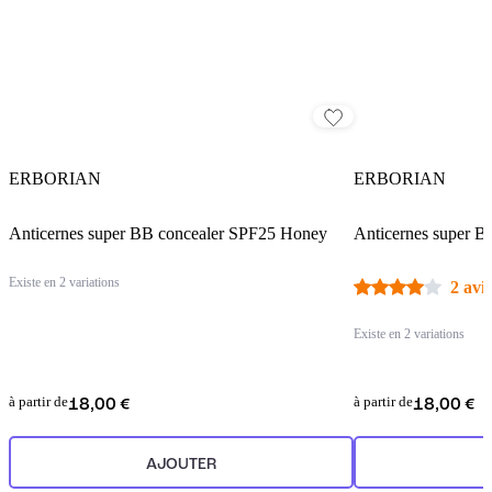
ERBORIAN
ERBORIAN
Anticernes super BB concealer SPF25 Honey
Anticernes super B
Existe en 2 variations
2 avis
Existe en 2 variations
à partir de
à partir de
18,00 €
18,00 €
AJOUTER