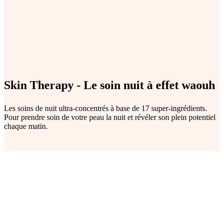
Skin Therapy - Le soin nuit à effet waouh
Les soins de nuit ultra-concentrés à base de 17 super-ingrédients.
Pour prendre soin de votre peau la nuit et révéler son plein potentiel
chaque matin.