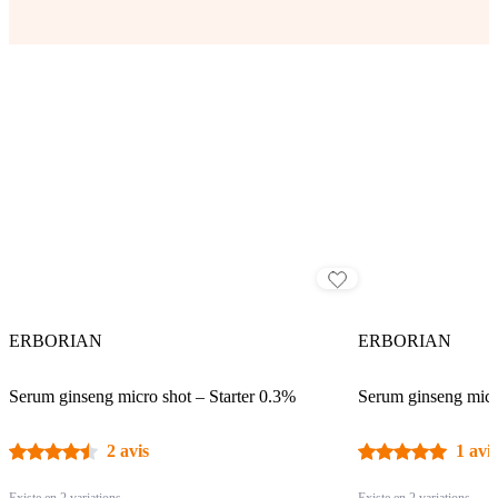
ERBORIAN
ERBORIAN
Serum ginseng micro shot – Starter 0.3%
Serum ginseng micro
2 avis
1 avis