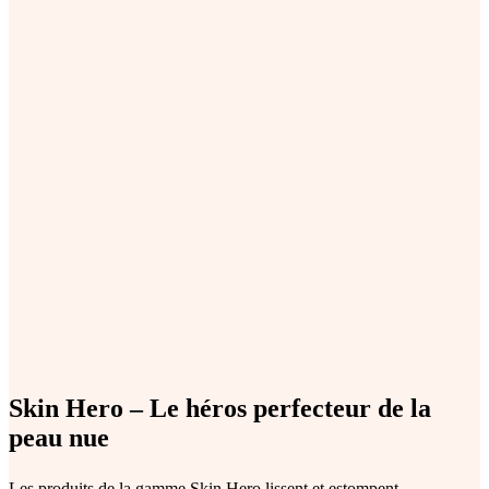
Skin Hero – Le héros perfecteur de la
peau nue
Les produits de la gamme Skin Hero lissent et estompent