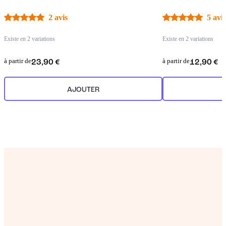
2 avis
5 avis
Existe en 2 variations
Existe en 2 variations
à partir de
à partir de
23,90 €
12,90 €
AJOUTER