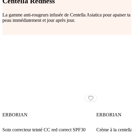
Centella Redness
La gamme anti-rougeurs infusée de Centella Asiatica pour apaiser ta
peau immédiatement et jour après jour.
ERBORIAN
ERBORIAN
Soin correcteur teinté CC red correct SPF30
Crème à la centella