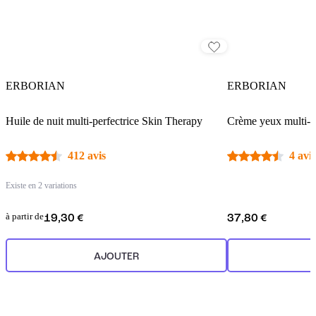
ERBORIAN
ERBORIAN
Huile de nuit multi-perfectrice Skin Therapy
Crème yeux multi-p
412 avis
4 avis
Existe en 2 variations
à partir de
19,30 €
37,80 €
AJOUTER