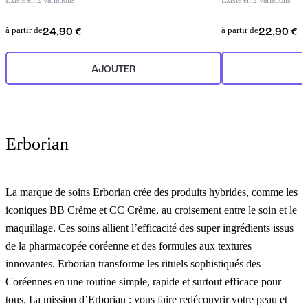
Existe en 2 variations
Existe en 2 variations
à partir de
à partir de
24,90 €
22,90 €
AJOUTER
Erborian
La marque de soins Erborian crée des produits hybrides, comme les
iconiques BB Crème et CC Crème, au croisement entre le soin et le
maquillage. Ces soins allient l’efficacité des super ingrédients issus
de la pharmacopée coréenne et des formules aux textures
innovantes. Erborian transforme les rituels sophistiqués des
Coréennes en une routine simple, rapide et surtout efficace pour
tous. La mission d’Erborian : vous faire redécouvrir votre peau et