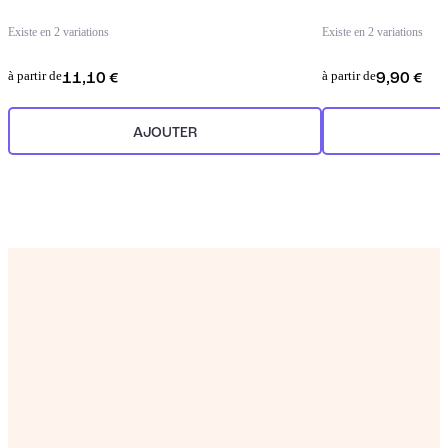
Existe en 2 variations
Existe en 2 variations
à partir de
à partir de
11,10 €
9,90 €
AJOUTER