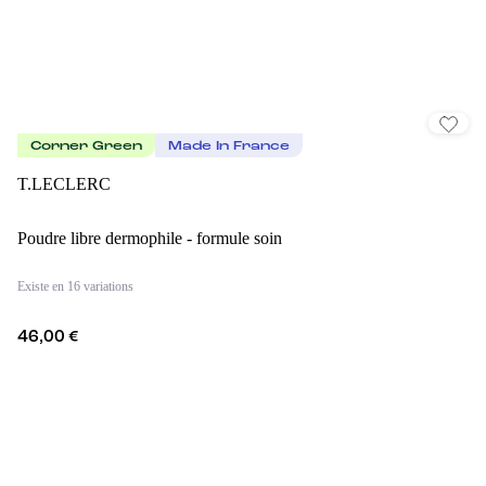
Corner Green
Made In France
T.LECLERC
Poudre libre dermophile - formule soin
Existe en 16 variations
46,00 €