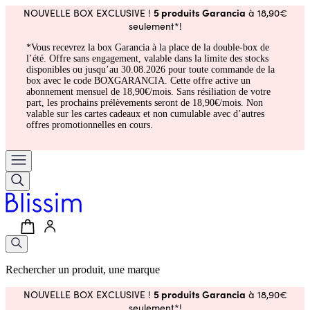
5 produits Garancia
NOUVELLE BOX EXCLUSIVE !
à 18,90€
seulement*!
*Vous recevrez la box Garancia à la place de la double-box de
l’été. Offre sans engagement, valable dans la limite des stocks
disponibles ou jusqu’au 30.08.2026 pour toute commande de la
box avec le code BOXGARANCIA. Cette offre active un
abonnement mensuel de 18,90€/mois. Sans résiliation de votre
part, les prochains prélèvements seront de 18,90€/mois. Non
valable sur les cartes cadeaux et non cumulable avec d’autres
offres promotionnelles en cours.
Rechercher un produit, une marque
5 produits Garancia
NOUVELLE BOX EXCLUSIVE !
à 18,90€
seulement*!