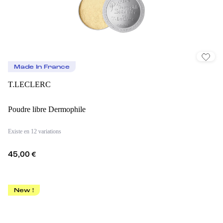
Made In France
T.LECLERC
Poudre libre Dermophile
Existe en 12 variations
45,00 €
New !