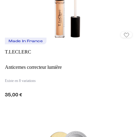
Made In France
T.LECLERC
Anticernes correcteur lumière
Existe en 8 variations
35,00 €