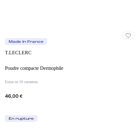
Made In France
T.LECLERC
Poudre compacte Dermophile
Existe en 16 variations
46,00 €
En rupture