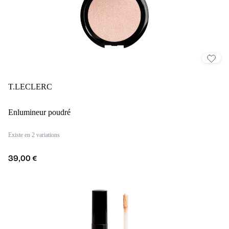
T.LECLERC
Enlumineur poudré
Existe en 2 variations
39,00 €