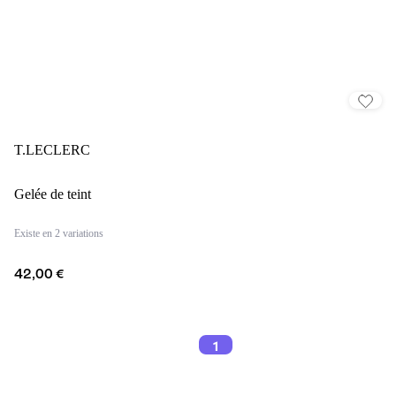
T.LECLERC
Gelée de teint
Existe en 2 variations
42,00 €
1