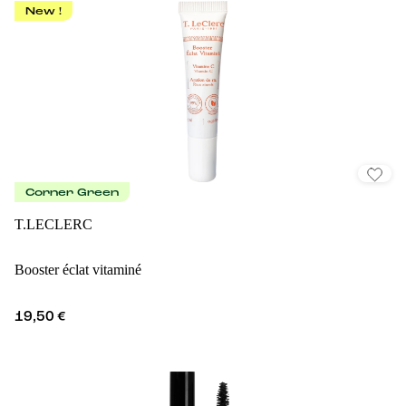
New !
Corner Green
T.LECLERC
Booster éclat vitaminé
19,50 €