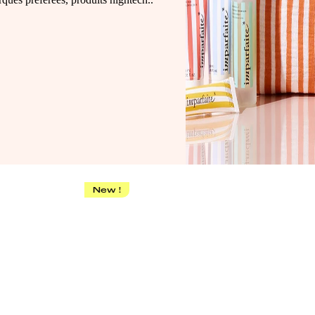
New !