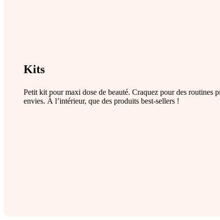
Kits
Petit kit pour maxi dose de beauté. Craquez pour des routines p
envies. À l’intérieur, que des produits best-sellers !