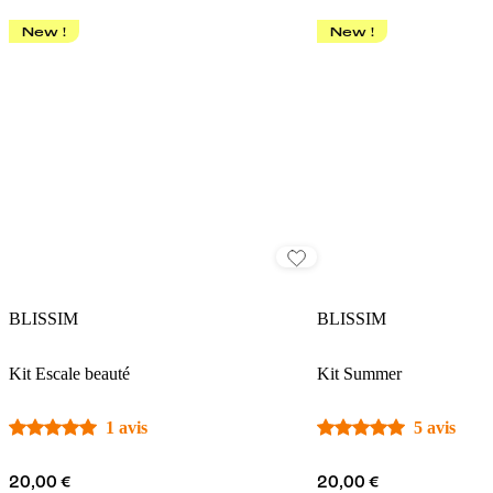
New !
New !
BLISSIM
BLISSIM
Kit Escale beauté
Kit Summer
1 avis
5 avis
20,00 €
20,00 €