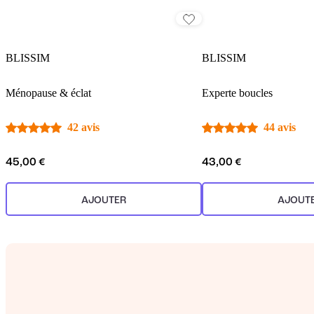
BLISSIM
BLISSIM
Ménopause & éclat
Experte boucles
42 avis
44 avis
45,00 €
43,00 €
AJOUTER
AJOUT