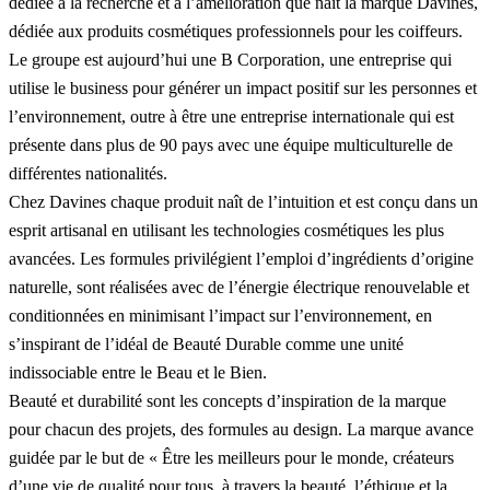
dédiée à la recherche et à l’amélioration que naît la marque Davines,
dédiée aux produits cosmétiques professionnels pour les coiffeurs.
Le groupe est aujourd’hui une B Corporation, une entreprise qui
utilise le business pour générer un impact positif sur les personnes et
l’environnement, outre à être une entreprise internationale qui est
présente dans plus de 90 pays avec une équipe multiculturelle de
différentes nationalités.
Chez Davines chaque produit naît de l’intuition et est conçu dans un
esprit artisanal en utilisant les technologies cosmétiques les plus
avancées. Les formules privilégient l’emploi d’ingrédients d’origine
naturelle, sont réalisées avec de l’énergie électrique renouvelable et
conditionnées en minimisant l’impact sur l’environnement, en
s’inspirant de l’idéal de Beauté Durable comme une unité
indissociable entre le Beau et le Bien.
Beauté et durabilité sont les concepts d’inspiration de la marque
pour chacun des projets, des formules au design. La marque avance
guidée par le but de « Être les meilleurs pour le monde, créateurs
d’une vie de qualité pour tous, à travers la beauté, l’éthique et la