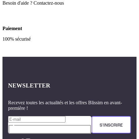
Besoin d'aide ? Contactez-nous
Paiement
100% sécurisé
NEWSLETTER
Recevez toutes les actualités et les offres Blissim en avant-
première !
S'INSCRIRE