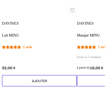
DAVINES
DAVINES
Lait MINU
Masque MINU
1 avis
1 avis
Existe en 2 variations
à partir de
32,00 €
16,00 €
AJOUTER