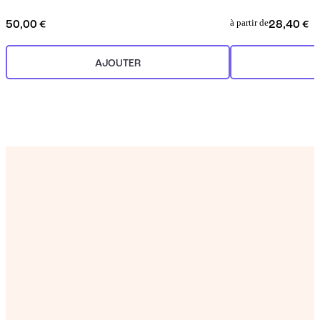
à partir de
50,00 €
28,40 €
AJOUTER