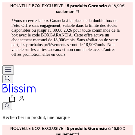
5 produits Garancia
NOUVELLE BOX EXCLUSIVE !
à 18,90€
seulement*!
*Vous recevrez la box Garancia à la place de la double-box de
l’été. Offre sans engagement, valable dans la limite des stocks
disponibles ou jusqu’au 30.08.2026 pour toute commande de la
box avec le code BOXGARANCIA. Cette offre active un
abonnement mensuel de 18,90€/mois. Sans résiliation de votre
part, les prochains prélèvements seront de 18,90€/mois. Non
valable sur les cartes cadeaux et non cumulable avec d’autres
offres promotionnelles en cours.
Rechercher un produit, une marque
5 produits Garancia
NOUVELLE BOX EXCLUSIVE !
à 18,90€
seulement*!