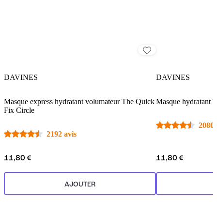
DAVINES
DAVINES
Masque express hydratant volumateur The Quick
Masque hydratant Th
Fix Circle
2080 
2192 avis
11,80 €
11,80 €
AJOUTER