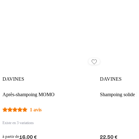
DAVINES
DAVINES
Après-shampoing MOMO
Shampoing solid
1 avis
Existe en 3 variations
à partir de
16,00 €
22,50 €