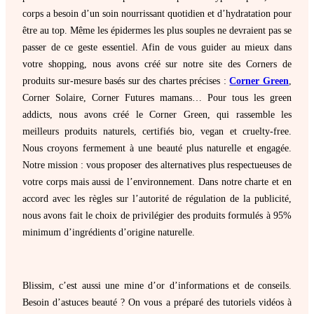
corps a besoin d’un soin nourrissant quotidien et d’hydratation pour
être au top. Même les épidermes les plus souples ne devraient pas se
passer de ce geste essentiel. Afin de vous guider au mieux dans
votre shopping, nous avons créé sur notre site des Corners de
produits sur-mesure basés sur des chartes précises :
Corner Green
,
Corner Solaire, Corner Futures mamans… Pour tous les green
addicts, nous avons créé le Corner Green, qui rassemble les
meilleurs produits naturels, certifiés bio, vegan et cruelty-free.
Nous croyons fermement à une beauté plus naturelle et engagée.
Notre mission : vous proposer des alternatives plus respectueuses de
votre corps mais aussi de l’environnement. Dans notre charte et en
accord avec les règles sur l’autorité de régulation de la publicité,
nous avons fait le choix de privilégier des produits formulés à 95%
minimum d’ingrédients d’origine naturelle.
Blissim, c’est aussi une mine d’or d’informations et de conseils.
Besoin d’astuces beauté ? On vous a préparé des tutoriels vidéos à