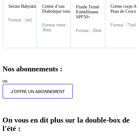
Sérum Babyskin
Crème d’eau
Crème corps Ant
Fluide Teinté
Diabolique tomate
Peau de Croco
Embellisseur
SPF50+
Format : 5ml
Format vente :
Format : 75ml
30ml
Format : 20ml
Nos abonnements :
ou
J'OFFRE UN ABONNEMENT
On vous en dit plus sur la double-box de
l'été :