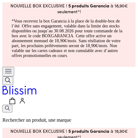
5 produits Garancia
NOUVELLE BOX EXCLUSIVE !
à 18,90€
seulement*!
*Vous recevrez la box Garancia à la place de la double-box de
l’été. Offre sans engagement, valable dans la limite des stocks
disponibles ou jusqu’au 30.08.2026 pour toute commande de la
box avec le code BOXGARANCIA. Cette offre active un
abonnement mensuel de 18,90€/mois. Sans résiliation de votre
part, les prochains prélèvements seront de 18,90€/mois. Non
valable sur les cartes cadeaux et non cumulable avec d’autres
offres promotionnelles en cours.
Rechercher un produit, une marque
5 produits Garancia
NOUVELLE BOX EXCLUSIVE !
à 18,90€
seulement*!