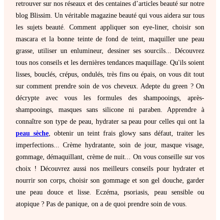
retrouver sur nos réseaux et des centaines d’articles beauté sur notre
blog Blissim. Un véritable magazine beauté qui vous aidera sur tous
les sujets beauté. Comment appliquer son eye-liner, choisir son
mascara et la bonne teinte de fond de teint, maquiller une peau
grasse, utiliser un enlumineur, dessiner ses sourcils... Découvrez
tous nos conseils et les dernières tendances maquillage. Qu'ils soient
lisses, bouclés, crépus, ondulés, très fins ou épais, on vous dit tout
sur comment prendre soin de vos cheveux. Adepte du green ? On
décrypte avec vous les formules des shampooings, après-
shampooings, masques sans silicone ni paraben. Apprendre à
connaître son type de peau, hydrater sa peau pour celles qui ont la
peau sèche
, obtenir un teint frais glowy sans défaut, traiter les
imperfections... Crème hydratante, soin de jour, masque visage,
gommage, démaquillant, crème de nuit... On vous conseille sur vos
choix ! Découvrez aussi nos meilleurs conseils pour hydrater et
nourrir son corps, choisir son gommage et son gel douche, garder
une peau douce et lisse. Eczéma, psoriasis, peau sensible ou
atopique ? Pas de panique, on a de quoi prendre soin de vous.