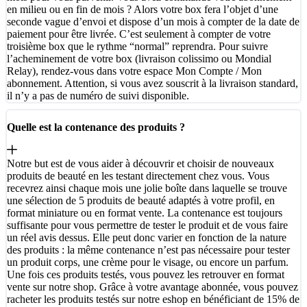
en milieu ou en fin de mois ? Alors votre box fera l’objet d’une
seconde vague d’envoi et dispose d’un mois à compter de la date de
paiement pour être livrée. C’est seulement à compter de votre
troisième box que le rythme “normal” reprendra. Pour suivre
l’acheminement de votre box (livraison colissimo ou Mondial
Relay), rendez-vous dans votre espace Mon Compte / Mon
abonnement. Attention, si vous avez souscrit à la livraison standard,
il n’y a pas de numéro de suivi disponible.
Quelle est la contenance des produits ?
Notre but est de vous aider à découvrir et choisir de nouveaux
produits de beauté en les testant directement chez vous. Vous
recevrez ainsi chaque mois une jolie boîte dans laquelle se trouve
une sélection de 5 produits de beauté adaptés à votre profil, en
format miniature ou en format vente. La contenance est toujours
suffisante pour vous permettre de tester le produit et de vous faire
un réel avis dessus. Elle peut donc varier en fonction de la nature
des produits : la même contenance n’est pas nécessaire pour tester
un produit corps, une crème pour le visage, ou encore un parfum.
Une fois ces produits testés, vous pouvez les retrouver en format
vente sur notre shop. Grâce à votre avantage abonnée, vous pouvez
racheter les produits testés sur notre eshop en bénéficiant de 15% de