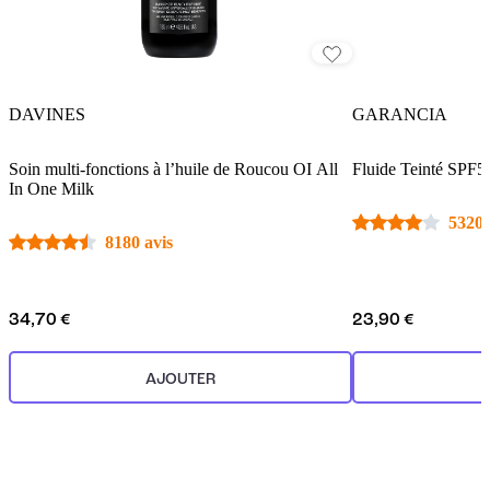
DAVINES
GARANCIA
Soin multi-fonctions à l’huile de Roucou OI All
Fluide Teinté SPF5
In One Milk
5320 
8180 avis
34,70 €
23,90 €
AJOUTER