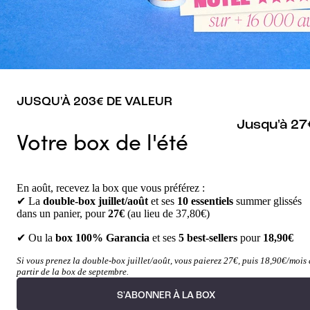
JUSQU'À 203€ DE VALEUR
Jusqu'à 27
Votre box de l'été
En août, recevez la box que vous préférez :
✔ La
double-box juillet/août
et ses
10 essentiels
summer glissés
dans un panier, pour
27€
(au lieu de 37,80€)
✔ Ou la
box 100% Garancia
et ses
5 best-sellers
pour
18,90€
Si vous prenez la double-box juillet/août, vous paierez 27€, puis 18,90€/mois 
partir de la box de septembre.
S'ABONNER À LA BOX