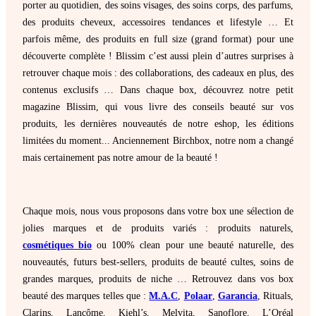
porter au quotidien, des soins visages, des soins corps, des parfums,
des produits cheveux, accessoires tendances et lifestyle … Et
parfois même, des produits en full size (grand format) pour une
découverte complète ! Blissim c’est aussi plein d’autres surprises à
retrouver chaque mois : des collaborations, des cadeaux en plus, des
contenus exclusifs … Dans chaque box, découvrez notre petit
magazine Blissim, qui vous livre des conseils beauté sur vos
produits, les dernières nouveautés de notre eshop, les éditions
limitées du moment... Anciennement Birchbox, notre nom a changé
mais certainement pas notre amour de la beauté !
Chaque mois, nous vous proposons dans votre box une sélection de
jolies marques et de produits variés : produits naturels,
cosmétiques bio
ou 100% clean pour une beauté naturelle, des
nouveautés, futurs best-sellers, produits de beauté cultes, soins de
grandes marques, produits de niche … Retrouvez dans vos box
beauté des marques telles que :
M.A.C
,
Polaar
,
Garancia
, Rituals,
Clarins, Lancôme, Kiehl’s, Melvita, Sanoflore, L’Oréal