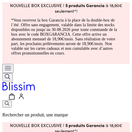
5 produits Garancia
NOUVELLE BOX EXCLUSIVE !
à 18,90€
seulement*!
*Vous recevrez la box Garancia à la place de la double-box de
l’été. Offre sans engagement, valable dans la limite des stocks
disponibles ou jusqu’au 30.08.2026 pour toute commande de la
box avec le code BOXGARANCIA. Cette offre active un
abonnement mensuel de 18,90€/mois. Sans résiliation de votre
part, les prochains prélèvements seront de 18,90€/mois. Non
valable sur les cartes cadeaux et non cumulable avec d’autres
offres promotionnelles en cours.
Rechercher un produit, une marque
5 produits Garancia
NOUVELLE BOX EXCLUSIVE !
à 18,90€
seulement*!