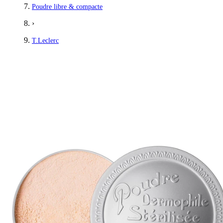
Poudre libre & compacte
›
T.Leclerc