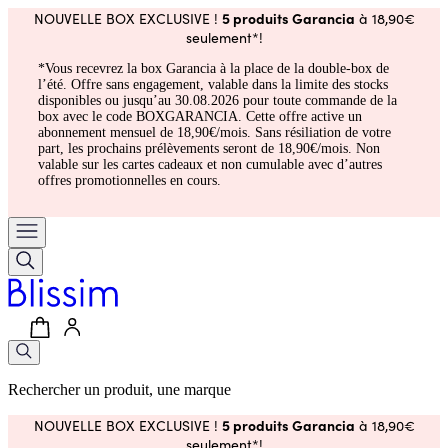
5 produits Garancia
NOUVELLE BOX EXCLUSIVE !
à 18,90€
seulement*!
*Vous recevrez la box Garancia à la place de la double-box de
l’été. Offre sans engagement, valable dans la limite des stocks
disponibles ou jusqu’au 30.08.2026 pour toute commande de la
box avec le code BOXGARANCIA. Cette offre active un
abonnement mensuel de 18,90€/mois. Sans résiliation de votre
part, les prochains prélèvements seront de 18,90€/mois. Non
valable sur les cartes cadeaux et non cumulable avec d’autres
offres promotionnelles en cours.
Rechercher un produit, une marque
5 produits Garancia
NOUVELLE BOX EXCLUSIVE !
à 18,90€
seulement*!