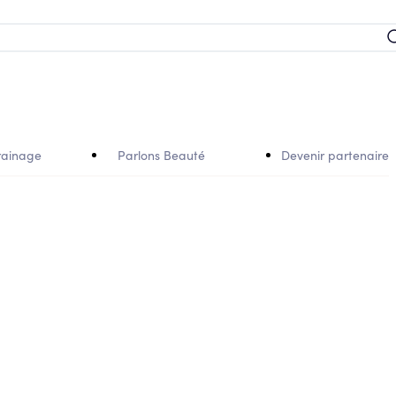
rainage
Parlons Beauté
Devenir partenaire