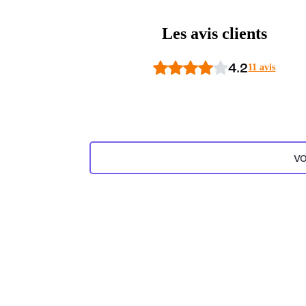
Les avis clients
4.2
11 avis
VO