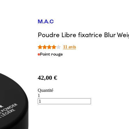
M.A.C
Poudre Libre fixatrice Blur We
11 avis
Point rouge
42,00 €
Quantité
1