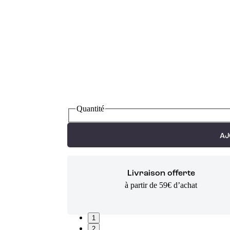
Quantité
AJ
Livraison offerte
à partir de 59€ d’achat
1
2