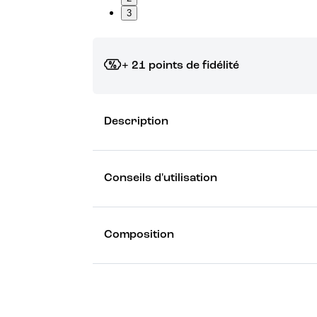
3
+ 21 points de fidélité
Grâce à vos points de fidélité, choisissez les ca
Description
Découvrez les récompenses
Conseils d'utilisation
Composition