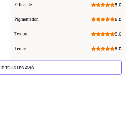
Efficacité
5.0
Pigmentation
5.0
Texture
5.0
Tenue
5.0
IR TOUS LES AVIS