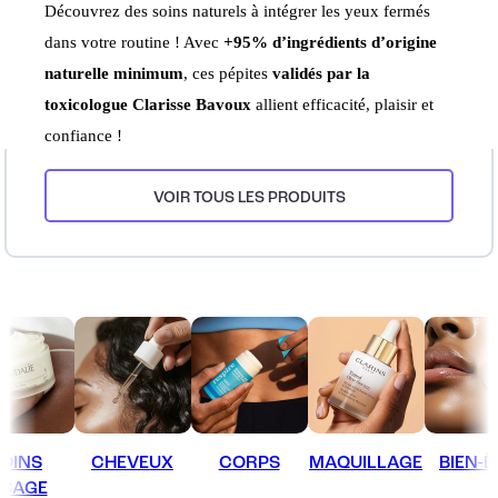
Découvrez des soins naturels à intégrer les yeux fermés
dans votre routine ! Avec
+95% d’ingrédients d’origine
naturelle minimum
, ces pépites
validés par la
toxicologue Clarisse Bavoux
allient efficacité, plaisir et
confiance !
VOIR TOUS LES PRODUITS
OINS
CHEVEUX
CORPS
MAQUILLAGE
BIEN-Ê
ISAGE