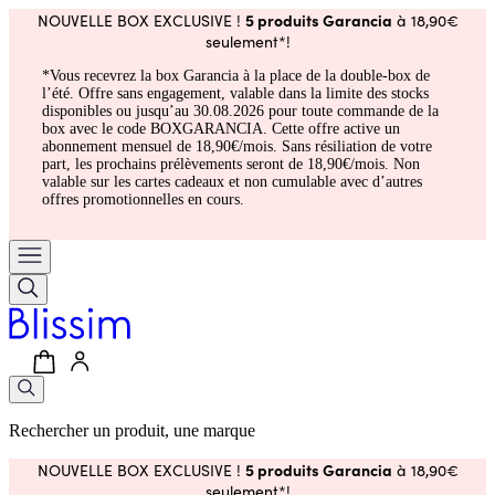
5 produits Garancia
NOUVELLE BOX EXCLUSIVE !
à 18,90€
seulement*!
*Vous recevrez la box Garancia à la place de la double-box de
l’été. Offre sans engagement, valable dans la limite des stocks
disponibles ou jusqu’au 30.08.2026 pour toute commande de la
box avec le code BOXGARANCIA. Cette offre active un
abonnement mensuel de 18,90€/mois. Sans résiliation de votre
part, les prochains prélèvements seront de 18,90€/mois. Non
valable sur les cartes cadeaux et non cumulable avec d’autres
offres promotionnelles en cours.
Rechercher un produit, une marque
5 produits Garancia
NOUVELLE BOX EXCLUSIVE !
à 18,90€
seulement*!