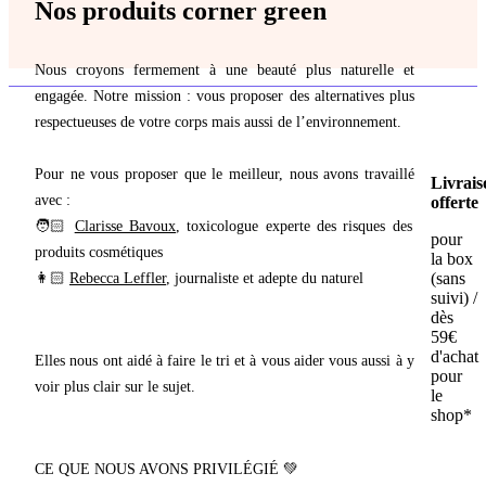
Nos produits corner green
Nous croyons fermement à une beauté plus naturelle et
engagée. Notre mission : vous proposer des alternatives plus
respectueuses de votre corps mais aussi de l’environnement.
Pour ne vous proposer que le meilleur, nous avons travaillé
Livrais
avec :
offerte
🧑🏻
Clarisse Bavoux
, toxicologue experte des risques des
pour
produits cosmétiques
la box
(sans
👩🏻
Rebecca Leffler
, journaliste et adepte du naturel
suivi) /
dès
59€
d'achat
Elles nous ont aidé à faire le tri et à vous aider vous aussi à y
pour
voir plus clair sur le sujet.
le
shop*
CE QUE NOUS AVONS PRIVILÉGIÉ 💚