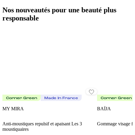
Nos nouveautés pour une beauté plus
responsable
Corner Green
Made In France
Corner Green
MY MIRA
BAÏJA
Anti-moustiques repulsif et apaisant Les 3
Gommage visage fr
moustiquaires