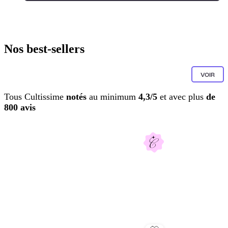
Nos best-sellers
VOIR
Tous Cultissime
notés
au minimum
4,3/5
et avec plus
de
800 avis