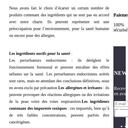
Nous avons fait le choix d’écarter un certain nombre de
Paieme
produits contenant des ingrédients qui ne sont pas en accord
avec notre charte. Ils peuvent représenter soit une
100%
préoccupation pour l’environnement, pour la santé humaine
sécurisé
ou encore pour des allergies.
Les ingrédients nocifs pour la santé
:
Les perturbateurs endocriniens : ils dérèglent le
fonctionnement hormonal et peuvent entraîner des effets
NEW
néfastes sur la santé. Les perturbateurs endocriniens avérés
sont rares, mais en attendant des conclusions définitives, nous
en avons exclu par précaution.
Les allergènes et irritants
: ils
Recevez 
en avan
peuvent provoquer des réactions allergiques ou des irritations
de la peau voire des voies respiratoires.
Les ingrédients
contenant des impuretés toxiques
: ces impuretés, bien qu’à
de très faibles concentrations, peuvent parfois être
cancérigènes.