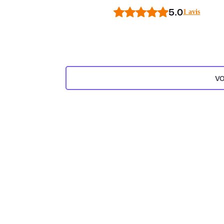
5.0
1 avis
VO