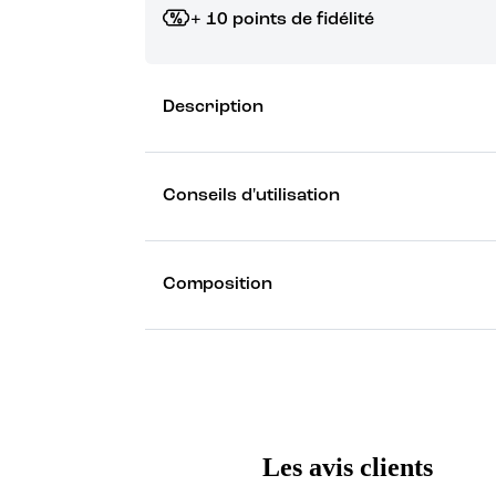
+ 10 points de fidélité
Grâce à vos points de fidélité, choisissez les ca
Description
Découvrez les récompenses
Conseils d'utilisation
Composition
Les avis clients