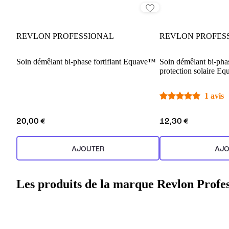
REVLON PROFESSIONAL
REVLON PROFES
Soin démêlant bi-phase fortifiant Equave™
Soin démêlant bi-pha
protection solaire E
1 avis
20,00 €
12,30 €
AJOUTER
AJO
Les produits de la marque Revlon Profes