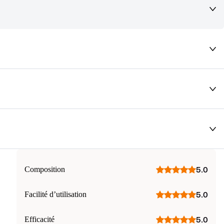
deaux qui vous font rêver !
Composition
5.0
Facilité d’utilisation
5.0
Efficacité
5.0