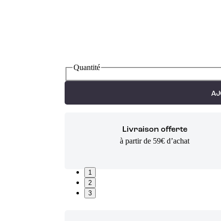
Quantité
AJ
Livraison offerte
à partir de 59€ d’achat
1
2
3