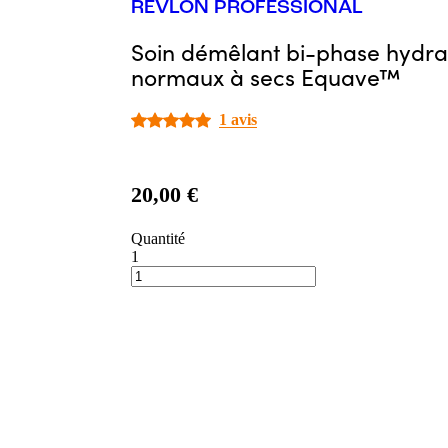
REVLON PROFESSIONAL
Soin démêlant bi-phase hydra
normaux à secs Equave™
1 avis
20,00 €
Quantité
1