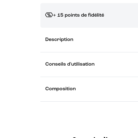
+ 15 points de fidélité
Grâce à vos points de fidélité, choisissez les ca
Description
Découvrez les récompenses
Conseils d'utilisation
Composition