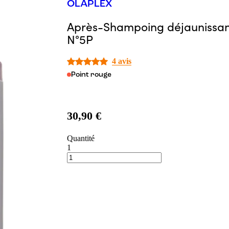
OLAPLEX
Après-Shampoing déjaunissan
N°5P
4 avis
Point rouge
30,90 €
Quantité
1