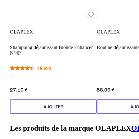
OLAPLEX
OLAPLEX
Shampoing déjaunissant Blonde Enhancer
Routine déjaunissant
N°4P
46 avis
27,10 €
58,00 €
AJOUTER
AJO
Les produits de la marque OLAPLEX
O