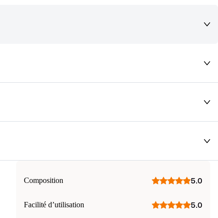
deaux qui vous font rêver !
Composition
5.0
Facilité d’utilisation
5.0