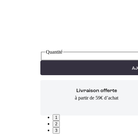
Quantité
AJ
Livraison offerte
à partir de 59€ d’achat
1
2
3