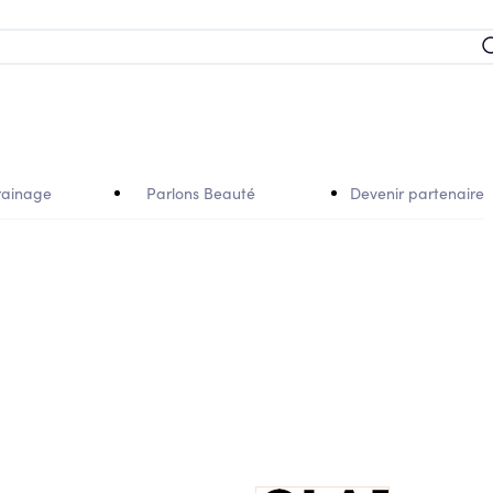
rainage
Parlons Beauté
Devenir partenaire