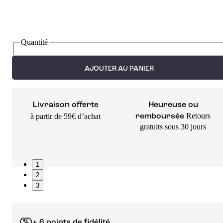
Quantité
AJOUTER AU PANIER
Livraison offerte
Heureuse ou
Retours
à partir de 59€ d’achat
remboursée
gratuits sous 30 jours
1
2
3
+ 6 points de fidélité