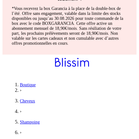
*Vous recevrez la box Garancia à la place de la double-box de
l’été. Offre sans engagement, valable dans la limite des stocks
disponibles ou jusqu’au 30.08.2026 pour toute commande de la
box avec le code BOXGARANCIA. Cette offre active un
abonnement mensuel de 18,90€/mois. Sans résiliation de votre
part, les prochains prélèvements seront de 18,90€/mois. Non
valable sur les cartes cadeaux et non cumulable avec d’autres
offres promotionnelles en cours.
Boutique
›
Cheveux
›
Shampoing
›