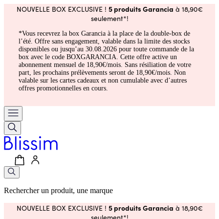
5 produits Garancia
NOUVELLE BOX EXCLUSIVE !
à 18,90€
seulement*!
*Vous recevrez la box Garancia à la place de la double-box de
l’été. Offre sans engagement, valable dans la limite des stocks
disponibles ou jusqu’au 30.08.2026 pour toute commande de la
box avec le code BOXGARANCIA. Cette offre active un
abonnement mensuel de 18,90€/mois. Sans résiliation de votre
part, les prochains prélèvements seront de 18,90€/mois. Non
valable sur les cartes cadeaux et non cumulable avec d’autres
offres promotionnelles en cours.
Rechercher un produit, une marque
5 produits Garancia
NOUVELLE BOX EXCLUSIVE !
à 18,90€
seulement*!