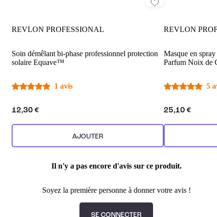
REVLON PROFESSIONAL
REVLON PRO
Soin démêlant bi-phase professionnel protection
Masque en spray 
solaire Equave™
Parfum Noix de
1 avis
5 a
12,30 €
25,10 €
AJOUTER
Il n'y a pas encore d'avis sur ce produit.
Soyez la première personne à donner votre avis !
SE CONNECTER