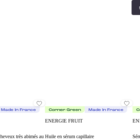
Made In France
Corner Green
Made In France
C
ENERGIE FRUIT
EN
heveux très abimés au
Huile en sérum capillaire
Sér