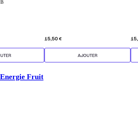
 B
15,50 €
15
UTER
AJOUTER
Energie Fruit