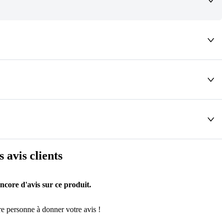
deaux qui vous font rêver !
s avis clients
encore d'avis sur ce produit.
e personne à donner votre avis !