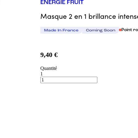
ENERGIE FRUIT
Masque 2 en 1 brillance intens
Point r
Made In France
Coming Soon
9,40 €
Quantité
1