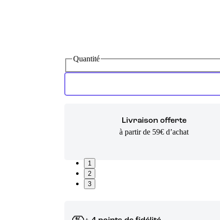
Quantité
Livraison offerte
à partir de 59€ d’achat
1
2
3