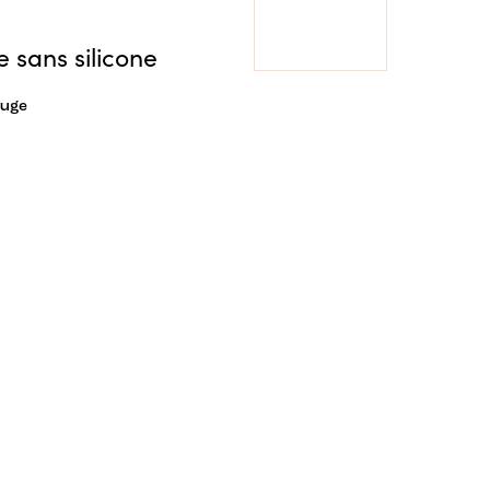
e sans silicone
ouge