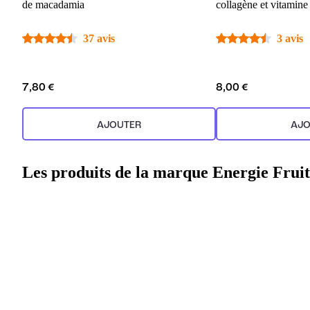
de macadamia
collagène et vitamine
37 avis
3 avis
7,80 €
8,00 €
AJOUTER
AJO
Les produits de la marque Energie Fruit