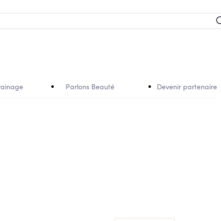
rainage
Parlons Beauté
Devenir partenaire