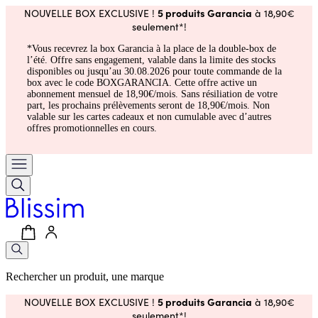
5 produits Garancia
NOUVELLE BOX EXCLUSIVE !
à 18,90€
seulement*!
*Vous recevrez la box Garancia à la place de la double-box de
l’été. Offre sans engagement, valable dans la limite des stocks
disponibles ou jusqu’au 30.08.2026 pour toute commande de la
box avec le code BOXGARANCIA. Cette offre active un
abonnement mensuel de 18,90€/mois. Sans résiliation de votre
part, les prochains prélèvements seront de 18,90€/mois. Non
valable sur les cartes cadeaux et non cumulable avec d’autres
offres promotionnelles en cours.
Rechercher un produit, une marque
5 produits Garancia
NOUVELLE BOX EXCLUSIVE !
à 18,90€
seulement*!