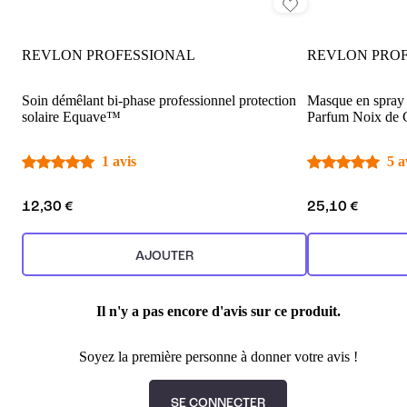
REVLON PROFESSIONAL
REVLON PRO
Soin démêlant bi-phase professionnel protection
Masque en spray 
solaire Equave™
Parfum Noix de
1 avis
5 a
12,30 €
25,10 €
AJOUTER
Il n'y a pas encore d'avis sur ce produit.
Soyez la première personne à donner votre avis !
SE CONNECTER