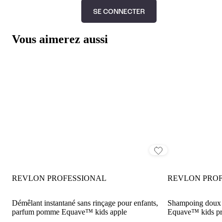
SE CONNECTER
Vous aimerez aussi
REVLON PROFESSIONAL
REVLON PRO
Démêlant instantané sans rinçage pour enfants,
Shampoing doux 
parfum pomme Equave™ kids apple
Equave™ kids pr