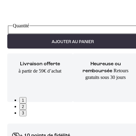
Quantité
AJOUTER AU PANIER
Livraison offerte
Heureuse ou
Retours
à partir de 59€ d’achat
remboursée
gratuits sous 30 jours
1
2
3
+ 10 points de fidélité