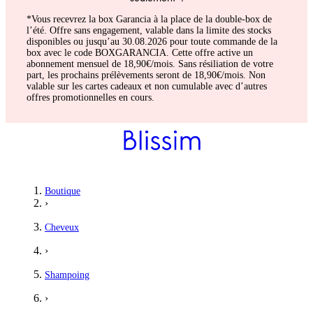
*Vous recevrez la box Garancia à la place de la double-box de
l’été. Offre sans engagement, valable dans la limite des stocks
disponibles ou jusqu’au 30.08.2026 pour toute commande de la
box avec le code BOXGARANCIA. Cette offre active un
abonnement mensuel de 18,90€/mois. Sans résiliation de votre
part, les prochains prélèvements seront de 18,90€/mois. Non
valable sur les cartes cadeaux et non cumulable avec d’autres
offres promotionnelles en cours.
Boutique
›
Cheveux
›
Shampoing
›