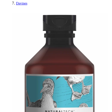
Davines