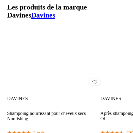
Les produits de la marque
Davines
Davines
DAVINES
DAVINES
Shampoing nourrissant pour cheveux secs
Après-shampoing 
Nourishing
OI