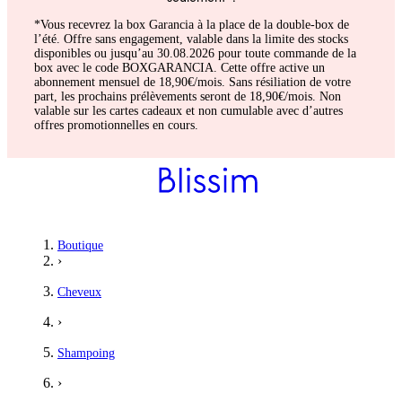
*Vous recevrez la box Garancia à la place de la double-box de
l’été. Offre sans engagement, valable dans la limite des stocks
disponibles ou jusqu’au 30.08.2026 pour toute commande de la
box avec le code BOXGARANCIA. Cette offre active un
abonnement mensuel de 18,90€/mois. Sans résiliation de votre
part, les prochains prélèvements seront de 18,90€/mois. Non
valable sur les cartes cadeaux et non cumulable avec d’autres
offres promotionnelles en cours.
Boutique
›
Cheveux
›
Shampoing
›