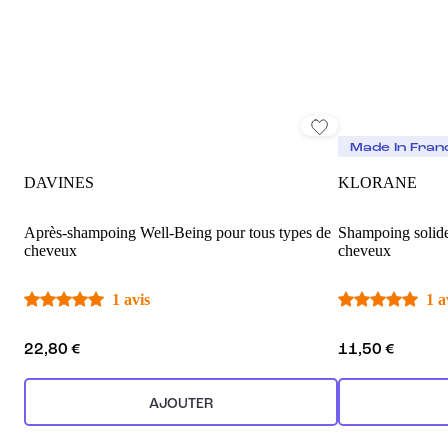
Made In Fran
DAVINES
KLORANE
Après-shampoing Well-Being pour tous types de
Shampoing solide
cheveux
cheveux
1 avis
1 a
22,80 €
11,50 €
AJOUTER