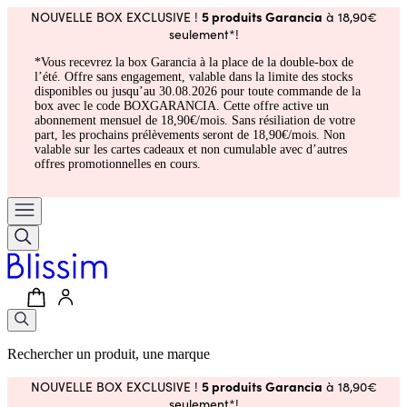
5 produits Garancia
NOUVELLE BOX EXCLUSIVE !
à 18,90€
seulement*!
*Vous recevrez la box Garancia à la place de la double-box de
l’été. Offre sans engagement, valable dans la limite des stocks
disponibles ou jusqu’au 30.08.2026 pour toute commande de la
box avec le code BOXGARANCIA. Cette offre active un
abonnement mensuel de 18,90€/mois. Sans résiliation de votre
part, les prochains prélèvements seront de 18,90€/mois. Non
valable sur les cartes cadeaux et non cumulable avec d’autres
offres promotionnelles en cours.
Rechercher un produit, une marque
5 produits Garancia
NOUVELLE BOX EXCLUSIVE !
à 18,90€
seulement*!