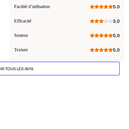
Facilité d’utilisation
5.0
Efficacité
3.0
Senteur
5.0
Texture
5.0
IR TOUS LES AVIS