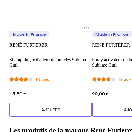
Made In France
Made In France
RENÉ FURTERER
RENÉ FURTERER
Shampoing activateur de boucles Sublime
Spray activateur de b
Curl
Sublime Curl
13 avis
13 avis
15,50 €
22,00 €
AJOUTER
AJO
Les produits de la marque René Furtere