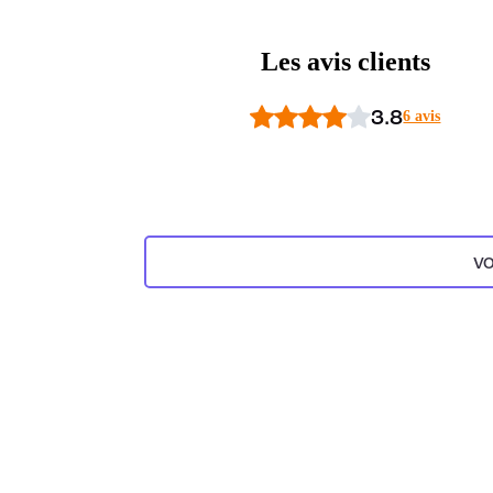
Les avis clients
3.8
6 avis
VO