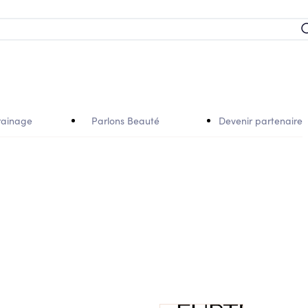
rainage
Parlons Beauté
Devenir partenaire