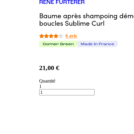
RENÉ FURTERER
Baume après shampoing démêl
boucles Sublime Curl
6 avis
Corner Green
Made In France
21,00 €
Quantité
1