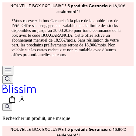
5 produits Garancia
NOUVELLE BOX EXCLUSIVE !
à 18,90€
seulement*!
*Vous recevrez la box Garancia à la place de la double-box de
l’été. Offre sans engagement, valable dans la limite des stocks
disponibles ou jusqu’au 30.08.2026 pour toute commande de la
box avec le code BOXGARANCIA. Cette offre active un
abonnement mensuel de 18,90€/mois. Sans résiliation de votre
part, les prochains prélèvements seront de 18,90€/mois. Non
valable sur les cartes cadeaux et non cumulable avec d’autres
offres promotionnelles en cours.
Rechercher un produit, une marque
5 produits Garancia
NOUVELLE BOX EXCLUSIVE !
à 18,90€
seulement*!