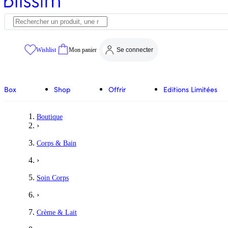
Wishlist
Mon panier
Se connecter
Box
Shop
Offrir
Editions Limitées
Boutique
›
Corps & Bain
›
Soin Corps
›
Crème & Lait