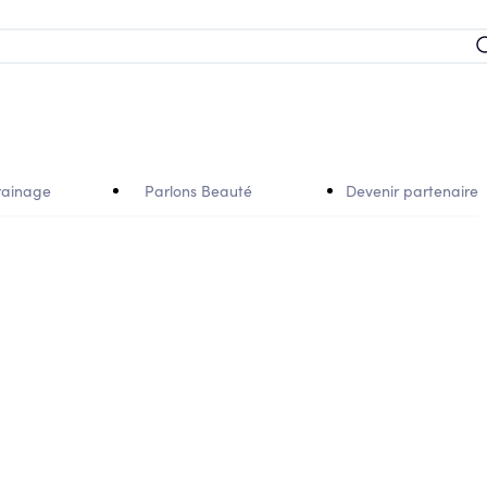
rainage
Parlons Beauté
Devenir partenaire