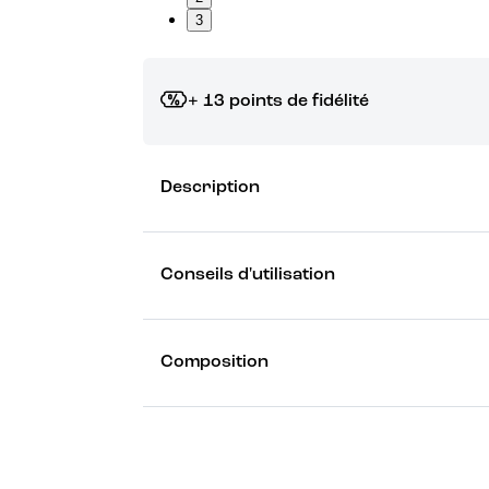
3
+ 13 points de fidélité
Grâce à vos points de fidélité, choisissez les ca
Description
Découvrez les récompenses
Conseils d'utilisation
Composition