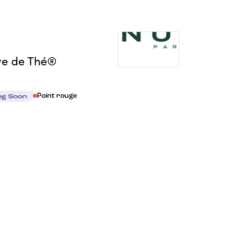
êve de Thé®
Point rouge
ng Soon