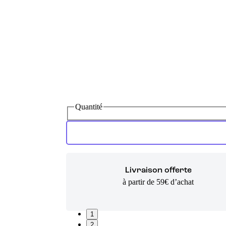
Quantité
Livraison offerte
à partir de 59€ d’achat
1
2