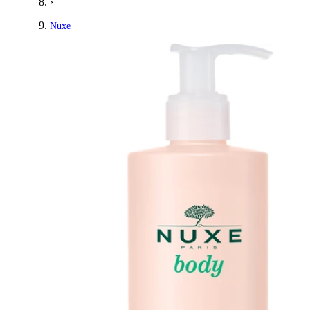
›
Nuxe