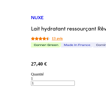
NUXE
Lait hydratant ressourçant R
13 avis
Corner Green
Made In France
Comi
27,40 €
Quantité
1