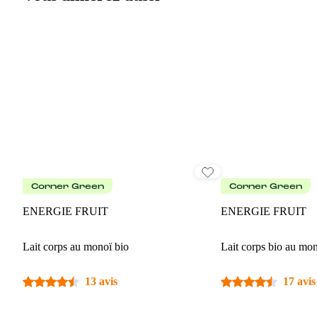
Corner Green
Corner Green
ENERGIE FRUIT
ENERGIE FRUIT
Lait corps au monoï bio
Lait corps bio au mo
13 avis
17 avis