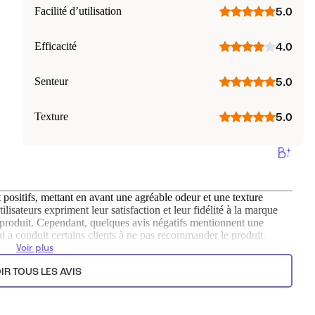
Facilité d’utilisation
5.0
Efficacité
4.0
Senteur
5.0
Texture
5.0
t positifs, mettant en avant une agréable odeur et une texture
isateurs expriment leur satisfaction et leur fidélité à la marque
 produit. Cependant, quelques avis négatifs mentionnent une
ui a conduit certains clients à ne pas recommander le produit.
Voir plus
ts.
IR TOUS LES AVIS