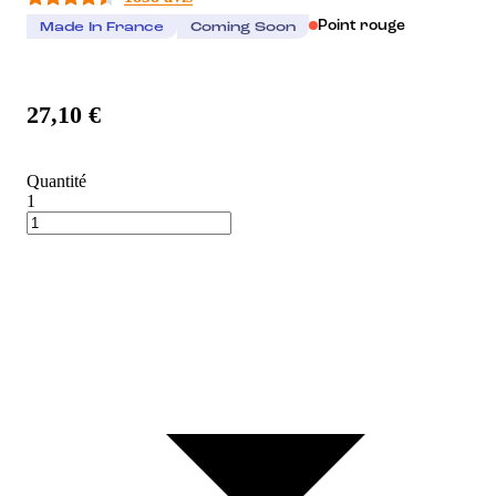
Point rouge
Made In France
Coming Soon
27,10 €
Quantité
1