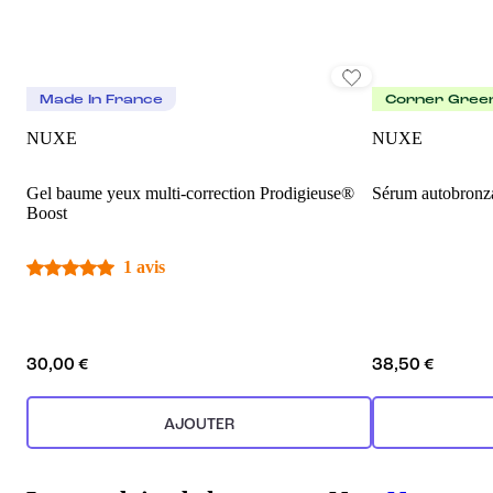
Made In France
Corner Gree
NUXE
NUXE
Gel baume yeux multi-correction Prodigieuse®
Sérum autobronz
Boost
1 avis
30,00 €
38,50 €
AJOUTER