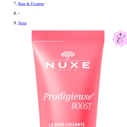
Base & Fixateur
›
Nuxe