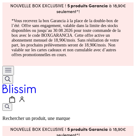
5 produits Garancia
NOUVELLE BOX EXCLUSIVE !
à 18,90€
seulement*!
*Vous recevrez la box Garancia à la place de la double-box de
l’été. Offre sans engagement, valable dans la limite des stocks
disponibles ou jusqu’au 30.08.2026 pour toute commande de la
box avec le code BOXGARANCIA. Cette offre active un
abonnement mensuel de 18,90€/mois. Sans résiliation de votre
part, les prochains prélèvements seront de 18,90€/mois. Non
valable sur les cartes cadeaux et non cumulable avec d’autres
offres promotionnelles en cours.
Rechercher un produit, une marque
5 produits Garancia
NOUVELLE BOX EXCLUSIVE !
à 18,90€
seulement*!