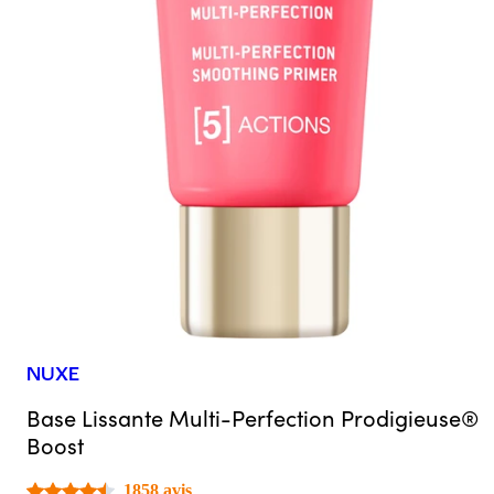
NUXE
Base Lissante Multi-Perfection Prodigieuse®
Boost
1858 avis