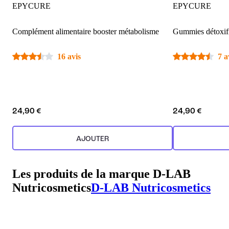
EPYCURE
EPYCURE
Complément alimentaire booster métabolisme
Gummies détoxifi
16 avis
7 a
24,90 €
24,90 €
AJOUTER
Les produits de la marque D-LAB
Nutricosmetics
D-LAB Nutricosmetics