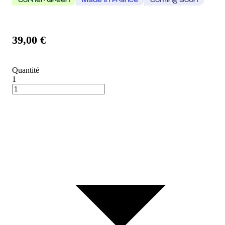
Corner Green
Made In France
Coming Soon
39,00 €
Quantité
1