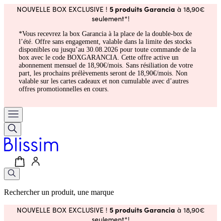
5 produits Garancia
NOUVELLE BOX EXCLUSIVE !
à 18,90€
seulement*!
*Vous recevrez la box Garancia à la place de la double-box de
l’été. Offre sans engagement, valable dans la limite des stocks
disponibles ou jusqu’au 30.08.2026 pour toute commande de la
box avec le code BOXGARANCIA. Cette offre active un
abonnement mensuel de 18,90€/mois. Sans résiliation de votre
part, les prochains prélèvements seront de 18,90€/mois. Non
valable sur les cartes cadeaux et non cumulable avec d’autres
offres promotionnelles en cours.
Rechercher un produit, une marque
5 produits Garancia
NOUVELLE BOX EXCLUSIVE !
à 18,90€
seulement*!