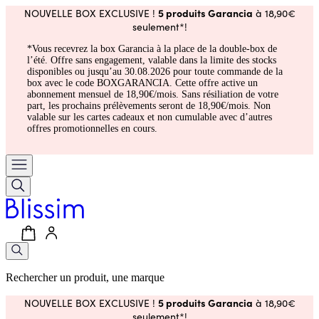
5 produits Garancia
NOUVELLE BOX EXCLUSIVE !
à 18,90€
seulement*!
*Vous recevrez la box Garancia à la place de la double-box de
l’été. Offre sans engagement, valable dans la limite des stocks
disponibles ou jusqu’au 30.08.2026 pour toute commande de la
box avec le code BOXGARANCIA. Cette offre active un
abonnement mensuel de 18,90€/mois. Sans résiliation de votre
part, les prochains prélèvements seront de 18,90€/mois. Non
valable sur les cartes cadeaux et non cumulable avec d’autres
offres promotionnelles en cours.
Rechercher un produit, une marque
5 produits Garancia
NOUVELLE BOX EXCLUSIVE !
à 18,90€
seulement*!