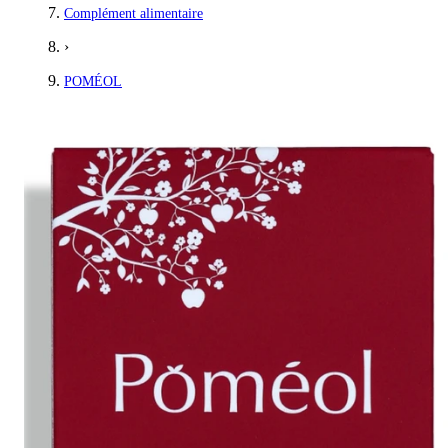
Complément alimentaire
›
POMÉOL