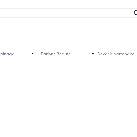
rainage
Parlons Beauté
Devenir partenaire