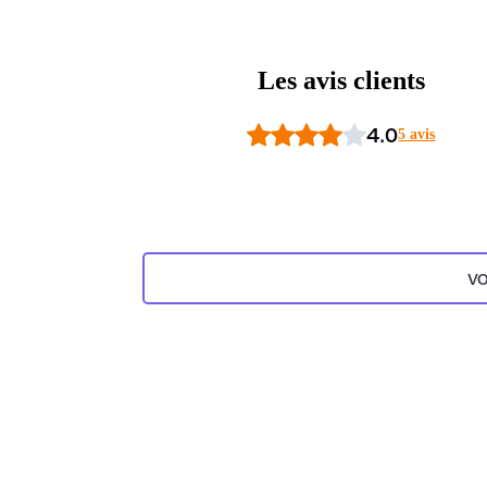
Les avis clients
4.0
5 avis
VO