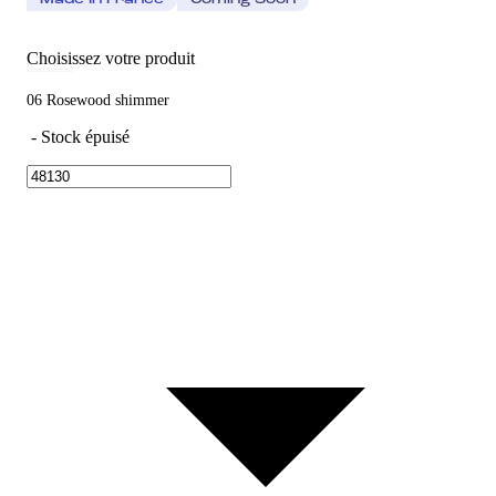
Made In France
Coming Soon
Choisissez votre produit
06 Rosewood shimmer
-
Stock épuisé