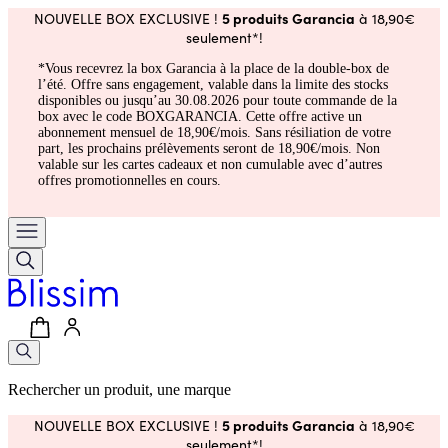
5 produits Garancia
NOUVELLE BOX EXCLUSIVE !
à 18,90€
seulement*!
*Vous recevrez la box Garancia à la place de la double-box de
l’été. Offre sans engagement, valable dans la limite des stocks
disponibles ou jusqu’au 30.08.2026 pour toute commande de la
box avec le code BOXGARANCIA. Cette offre active un
abonnement mensuel de 18,90€/mois. Sans résiliation de votre
part, les prochains prélèvements seront de 18,90€/mois. Non
valable sur les cartes cadeaux et non cumulable avec d’autres
offres promotionnelles en cours.
Rechercher un produit, une marque
5 produits Garancia
NOUVELLE BOX EXCLUSIVE !
à 18,90€
seulement*!