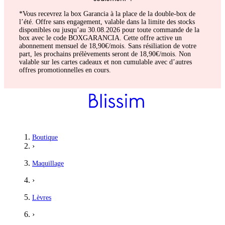
*Vous recevrez la box Garancia à la place de la double-box de
l’été. Offre sans engagement, valable dans la limite des stocks
disponibles ou jusqu’au 30.08.2026 pour toute commande de la
box avec le code BOXGARANCIA. Cette offre active un
abonnement mensuel de 18,90€/mois. Sans résiliation de votre
part, les prochains prélèvements seront de 18,90€/mois. Non
valable sur les cartes cadeaux et non cumulable avec d’autres
offres promotionnelles en cours.
Boutique
›
Maquillage
›
Lèvres
›