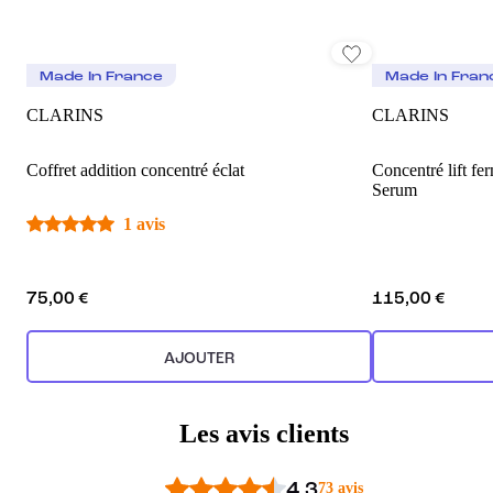
Made In France
Made In Fran
CLARINS
CLARINS
Coffret addition concentré éclat
Concentré lift fe
Serum
1 avis
75,00 €
115,00 €
AJOUTER
Les avis clients
4.3
73 avis