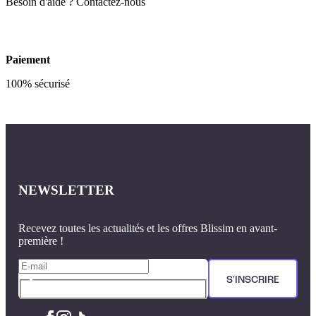
Besoin d'aide ? Contactez-nous
Paiement
100% sécurisé
NEWSLETTER
Recevez toutes les actualités et les offres Blissim en avant-
première !
S'INSCRIRE