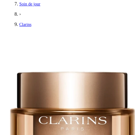
Soin de jour
›
Clarins