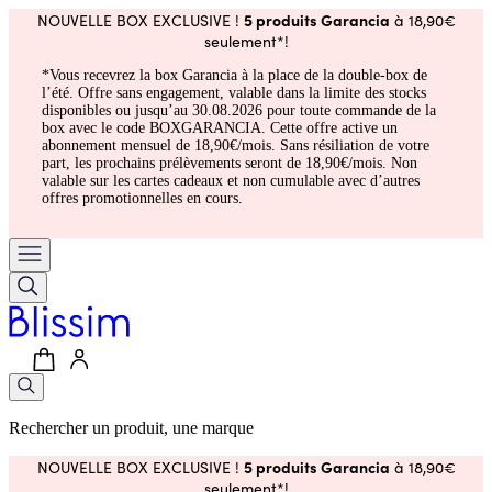
5 produits Garancia
NOUVELLE BOX EXCLUSIVE !
à 18,90€
seulement*!
*Vous recevrez la box Garancia à la place de la double-box de
l’été. Offre sans engagement, valable dans la limite des stocks
disponibles ou jusqu’au 30.08.2026 pour toute commande de la
box avec le code BOXGARANCIA. Cette offre active un
abonnement mensuel de 18,90€/mois. Sans résiliation de votre
part, les prochains prélèvements seront de 18,90€/mois. Non
valable sur les cartes cadeaux et non cumulable avec d’autres
offres promotionnelles en cours.
Rechercher un produit, une marque
5 produits Garancia
NOUVELLE BOX EXCLUSIVE !
à 18,90€
seulement*!