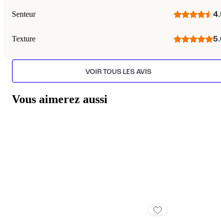
Senteur
4.
Texture
5.
VOIR TOUS LES AVIS
Vous aimerez aussi