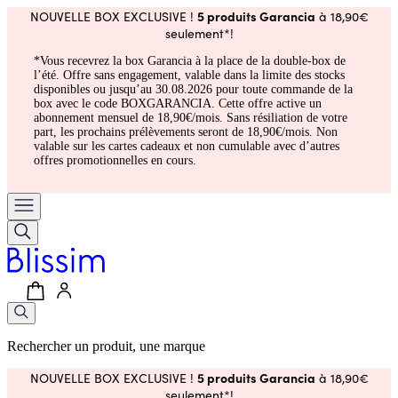
5 produits Garancia
NOUVELLE BOX EXCLUSIVE !
à 18,90€
seulement*!
*Vous recevrez la box Garancia à la place de la double-box de
l’été. Offre sans engagement, valable dans la limite des stocks
disponibles ou jusqu’au 30.08.2026 pour toute commande de la
box avec le code BOXGARANCIA. Cette offre active un
abonnement mensuel de 18,90€/mois. Sans résiliation de votre
part, les prochains prélèvements seront de 18,90€/mois. Non
valable sur les cartes cadeaux et non cumulable avec d’autres
offres promotionnelles en cours.
Rechercher un produit, une marque
5 produits Garancia
NOUVELLE BOX EXCLUSIVE !
à 18,90€
seulement*!