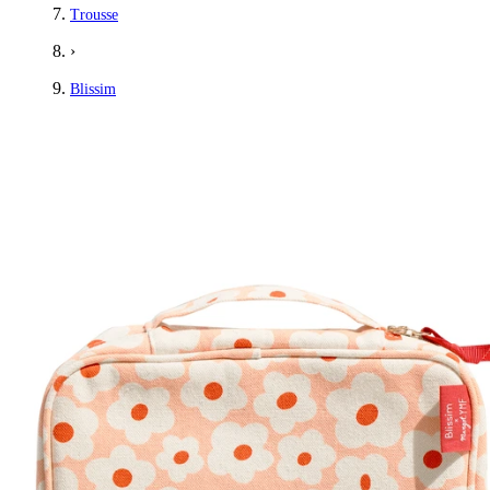
Trousse
›
Blissim