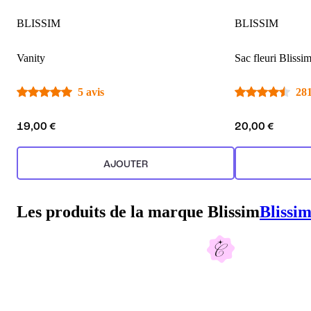
BLISSIM
BLISSIM
Vanity
Sac fleuri Blissi
5 avis
281
19,00 €
20,00 €
AJOUTER
Les produits de la marque Blissim
Blissi