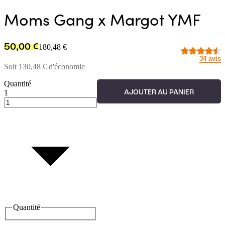
Moms Gang x Margot YMF
50,00 €
180,48 €
34 avis
Soit
130,48 €
d'économie
Quantité
1
AJOUTER AU PANIER
Quantité