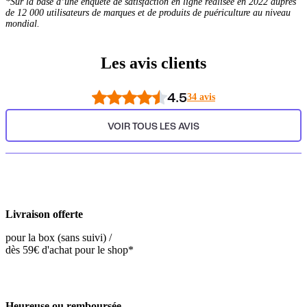
*Sur la base d’une enquête de satisfaction en ligne réalisée en 2022 auprès
de 12 000 utilisateurs de marques et de produits de puériculture au niveau
mondial.
Les avis clients
4.5
34 avis
VOIR TOUS LES AVIS
Livraison offerte
pour la box (sans suivi) /
dès 59€ d'achat pour le shop*
Heureuse ou remboursée