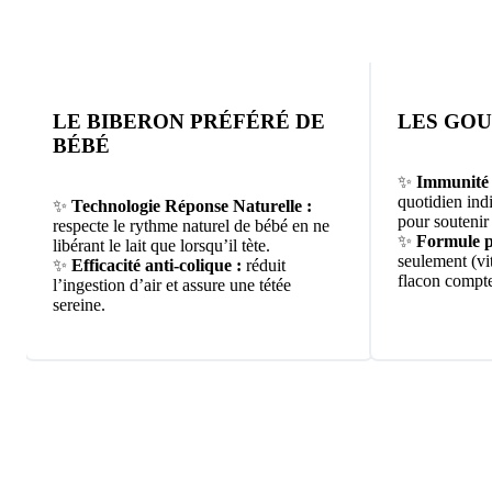
LE BIBERON PRÉFÉRÉ DE
LES GOU
BÉBÉ
✨
Immunité 
quotidien ind
✨
Technologie Réponse Naturelle :
pour soutenir
respecte le rythme naturel de bébé en ne
✨
Formule p
libérant le lait que lorsqu’il tète.
seulement (vi
✨
Efficacité anti-colique :
réduit
flacon compte
l’ingestion d’air et assure une tétée
sereine.