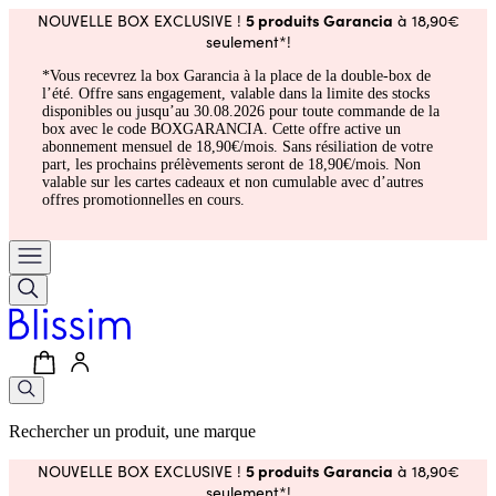
5 produits Garancia
NOUVELLE BOX EXCLUSIVE !
à 18,90€
seulement*!
*Vous recevrez la box Garancia à la place de la double-box de
l’été. Offre sans engagement, valable dans la limite des stocks
disponibles ou jusqu’au 30.08.2026 pour toute commande de la
box avec le code BOXGARANCIA. Cette offre active un
abonnement mensuel de 18,90€/mois. Sans résiliation de votre
part, les prochains prélèvements seront de 18,90€/mois. Non
valable sur les cartes cadeaux et non cumulable avec d’autres
offres promotionnelles en cours.
Rechercher un produit, une marque
5 produits Garancia
NOUVELLE BOX EXCLUSIVE !
à 18,90€
seulement*!