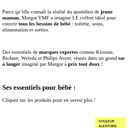
Parce qu’elle connaît la réalité du quotidien de
jeune
maman
, Margot YMF a imaginé LE coffret idéal pour
couvrir
tous les besoins de bébé
: toilette, soins,
alimentation et sorties.
Des essentiels de
marques expertes
comme Klorane,
Biolane, Weleda et Philips Avent, réunis dans un grand
sac
à langer
imaginé par Margot à
prix tout doux
!
Ses essentiels pour bébé :
Cliquez sur les produits pour en savoir plus !
COULEUR
ALÉATOIRE