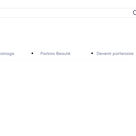
rainage
Parlons Beauté
Devenir partenaire