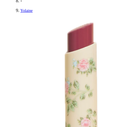
›
Yolaine