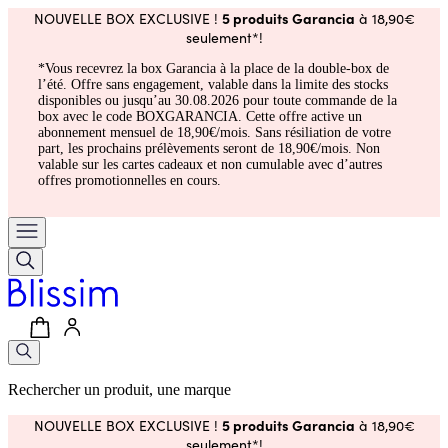
5 produits Garancia
NOUVELLE BOX EXCLUSIVE !
à 18,90€
seulement*!
*Vous recevrez la box Garancia à la place de la double-box de
l’été. Offre sans engagement, valable dans la limite des stocks
disponibles ou jusqu’au 30.08.2026 pour toute commande de la
box avec le code BOXGARANCIA. Cette offre active un
abonnement mensuel de 18,90€/mois. Sans résiliation de votre
part, les prochains prélèvements seront de 18,90€/mois. Non
valable sur les cartes cadeaux et non cumulable avec d’autres
offres promotionnelles en cours.
Rechercher un produit, une marque
5 produits Garancia
NOUVELLE BOX EXCLUSIVE !
à 18,90€
seulement*!