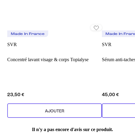
Made In France
Made In Fran
SVR
SVR
Concentré lavant visage & corps Topialyse
Sérum anti-taches
23,50 €
45,00 €
AJOUTER
Il n'y a pas encore d'avis sur ce produit.