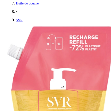
Huile de douche
›
SVR