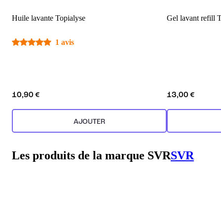
Huile lavante Topialyse
Gel lavant refill 
1 avis
10,90 €
13,00 €
AJOUTER
Les produits de la marque SVR
SVR