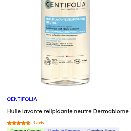
CENTIFOLIA
Huile lavante relipidante neutre Dermabiome
3 avis