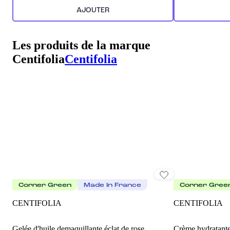
AJOUTER
Les produits de la marque
Centifolia
Centifolia
Corner Green
Made In France
Corner Gree
CENTIFOLIA
CENTIFOLIA
Gelée d'huile demaquillante éclat de rose
Crème hydratante 