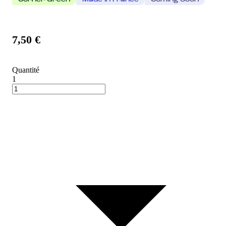
Corner Green
Made In France
Coming Soon
7,50 €
Quantité
1