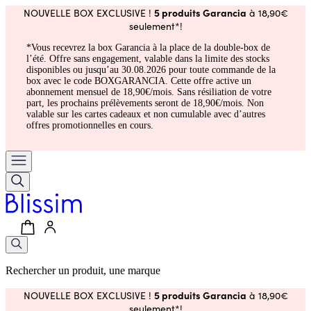
5 produits Garancia
NOUVELLE BOX EXCLUSIVE !
à 18,90€
seulement*!
*Vous recevrez la box Garancia à la place de la double-box de
l’été. Offre sans engagement, valable dans la limite des stocks
disponibles ou jusqu’au 30.08.2026 pour toute commande de la
box avec le code BOXGARANCIA. Cette offre active un
abonnement mensuel de 18,90€/mois. Sans résiliation de votre
part, les prochains prélèvements seront de 18,90€/mois. Non
valable sur les cartes cadeaux et non cumulable avec d’autres
offres promotionnelles en cours.
Rechercher un produit, une marque
5 produits Garancia
NOUVELLE BOX EXCLUSIVE !
à 18,90€
seulement*!