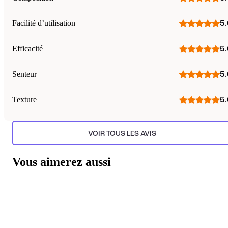
Facilité d’utilisation
5.
Efficacité
5.
Senteur
5.
Texture
5.
VOIR TOUS LES AVIS
Vous aimerez aussi