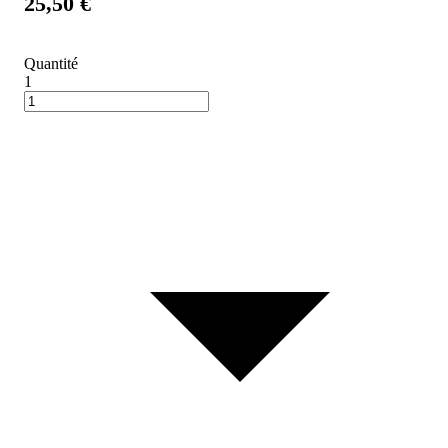
25,50 €
Quantité
1