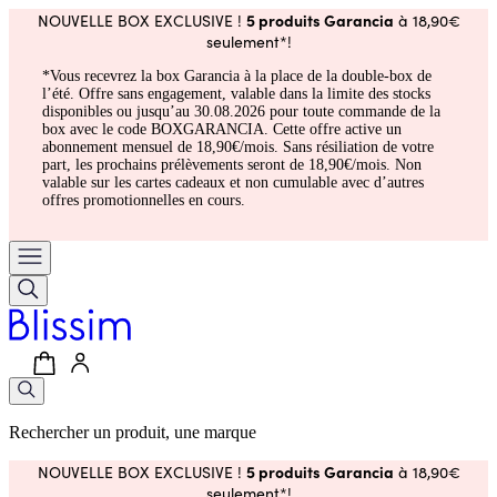
5 produits Garancia
NOUVELLE BOX EXCLUSIVE !
à 18,90€
seulement*!
*Vous recevrez la box Garancia à la place de la double-box de
l’été. Offre sans engagement, valable dans la limite des stocks
disponibles ou jusqu’au 30.08.2026 pour toute commande de la
box avec le code BOXGARANCIA. Cette offre active un
abonnement mensuel de 18,90€/mois. Sans résiliation de votre
part, les prochains prélèvements seront de 18,90€/mois. Non
valable sur les cartes cadeaux et non cumulable avec d’autres
offres promotionnelles en cours.
Rechercher un produit, une marque
5 produits Garancia
NOUVELLE BOX EXCLUSIVE !
à 18,90€
seulement*!