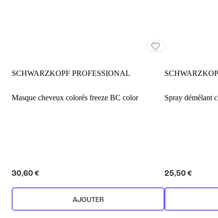
SCHWARZKOPF PROFESSIONAL
SCHWARZKOP
Masque cheveux colorés freeze BC color
Spray démélant c
30,60 €
25,50 €
AJOUTER