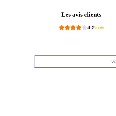
Les avis clients
4.2
5 avis
VO