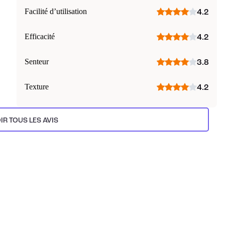
Facilité d’utilisation
4.2
Efficacité
4.2
Senteur
3.8
Texture
4.2
IR TOUS LES AVIS