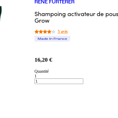
RENÉ FURTERER
Shampoing activateur de pouss
Grow
5 avis
Made In France
16,20 €
Quantité
1