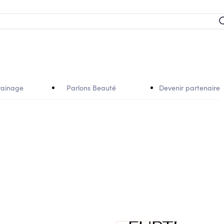
rainage
Parlons Beauté
Devenir partenaire