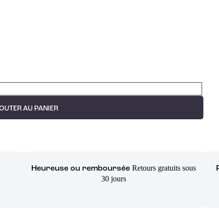
OUTER AU PANIER
Retours gratuits sous
Heureuse ou remboursée
30 jours