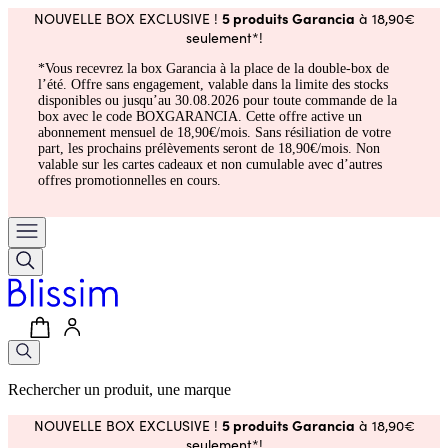
5 produits Garancia
NOUVELLE BOX EXCLUSIVE !
à 18,90€
seulement*!
*Vous recevrez la box Garancia à la place de la double-box de
l’été. Offre sans engagement, valable dans la limite des stocks
disponibles ou jusqu’au 30.08.2026 pour toute commande de la
box avec le code BOXGARANCIA. Cette offre active un
abonnement mensuel de 18,90€/mois. Sans résiliation de votre
part, les prochains prélèvements seront de 18,90€/mois. Non
valable sur les cartes cadeaux et non cumulable avec d’autres
offres promotionnelles en cours.
Rechercher un produit, une marque
5 produits Garancia
NOUVELLE BOX EXCLUSIVE !
à 18,90€
seulement*!