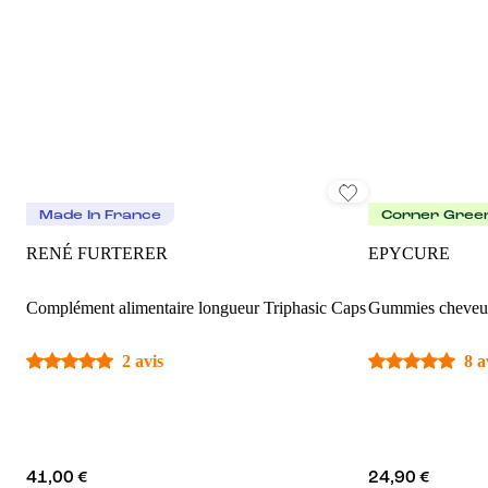
Made In France
Corner Gree
RENÉ FURTERER
EPYCURE
Complément alimentaire longueur Triphasic Caps
Gummies cheveux
2 avis
8 a
41,00 €
24,90 €