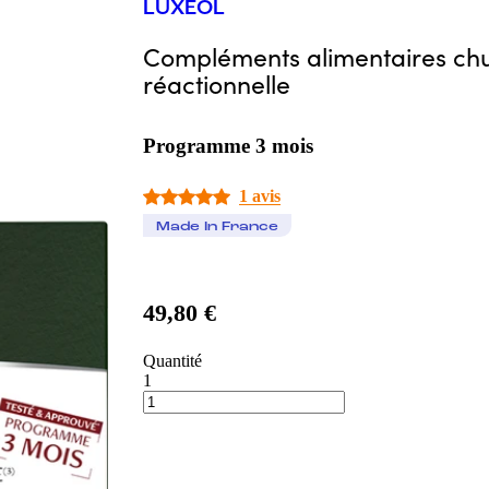
LUXÉOL
Compléments alimentaires ch
réactionnelle
Programme 3 mois
1 avis
Made In France
49,80 €
Quantité
1