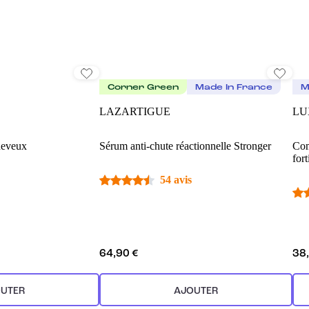
Corner Green
Made In France
M
LAZARTIGUE
LU
heveux
Sérum anti-chute réactionnelle Stronger
Com
for
54 avis
64,90 €
38
UTER
AJOUTER