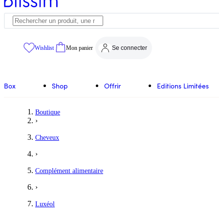
Wishlist
Mon panier
Se connecter
Box
Shop
Offrir
Editions Limitées
Boutique
›
Cheveux
›
Complément alimentaire
›
Luxéol