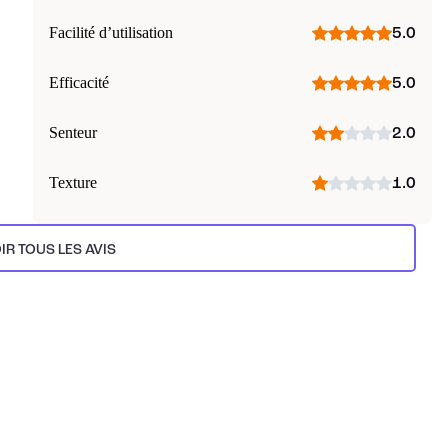
Facilité d’utilisation
5.0
Efficacité
5.0
Senteur
2.0
Texture
1.0
IR TOUS LES AVIS