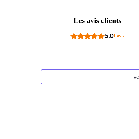
Les avis clients
5.0
1 avis
VO