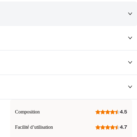
deaux qui vous font rêver !
Composition
4.5
Facilité d’utilisation
4.7