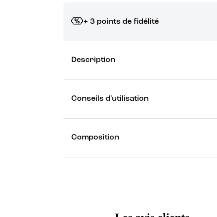
+ 3 points de fidélité
Grâce à vos points de fidélité, choisissez les ca
Description
Découvrez les récompenses
Conseils d'utilisation
Composition