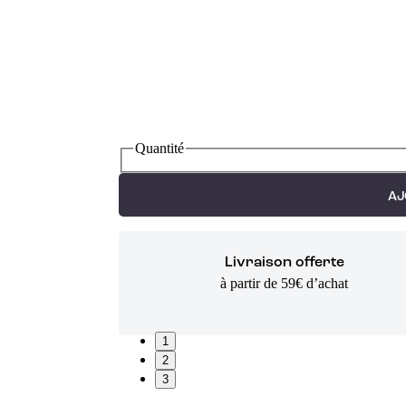
Quantité
AJ
Livraison offerte
à partir de 59€ d’achat
1
2
3