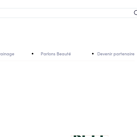
rainage
Parlons Beauté
Devenir partenaire