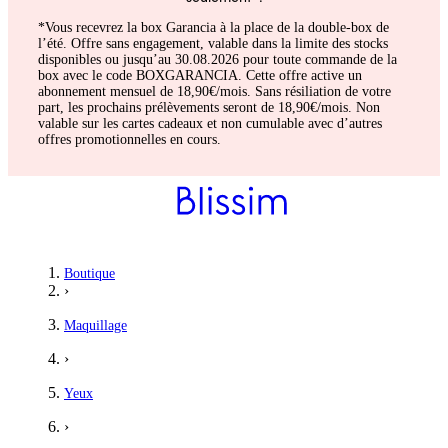
*Vous recevrez la box Garancia à la place de la double-box de
l’été. Offre sans engagement, valable dans la limite des stocks
disponibles ou jusqu’au 30.08.2026 pour toute commande de la
box avec le code BOXGARANCIA. Cette offre active un
abonnement mensuel de 18,90€/mois. Sans résiliation de votre
part, les prochains prélèvements seront de 18,90€/mois. Non
valable sur les cartes cadeaux et non cumulable avec d’autres
offres promotionnelles en cours.
Boutique
›
Maquillage
›
Yeux
›