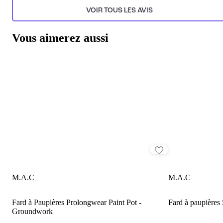
VOIR TOUS LES AVIS
Vous aimerez aussi
M.A.C
M.A.C
Fard à Paupières Prolongwear Paint Pot -
Fard à paupières 
Groundwork