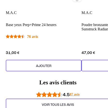
M.A.C
M.A.C
Base yeux Prep+Prime 24 heures
Poudre bronzante
Sunstruck Radian
76 avis
31,00 €
47,00 €
AJOUTER
Les avis clients
4.5
87 avis
VOIR TOUS LES AVIS