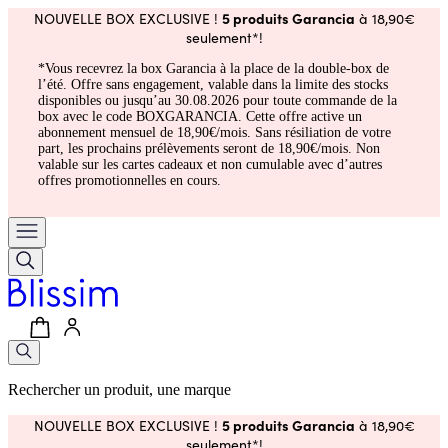
5 produits Garancia
NOUVELLE BOX EXCLUSIVE !
à 18,90€
seulement*!
*Vous recevrez la box Garancia à la place de la double-box de
l’été. Offre sans engagement, valable dans la limite des stocks
disponibles ou jusqu’au 30.08.2026 pour toute commande de la
box avec le code BOXGARANCIA. Cette offre active un
abonnement mensuel de 18,90€/mois. Sans résiliation de votre
part, les prochains prélèvements seront de 18,90€/mois. Non
valable sur les cartes cadeaux et non cumulable avec d’autres
offres promotionnelles en cours.
Rechercher un produit, une marque
5 produits Garancia
NOUVELLE BOX EXCLUSIVE !
à 18,90€
seulement*!