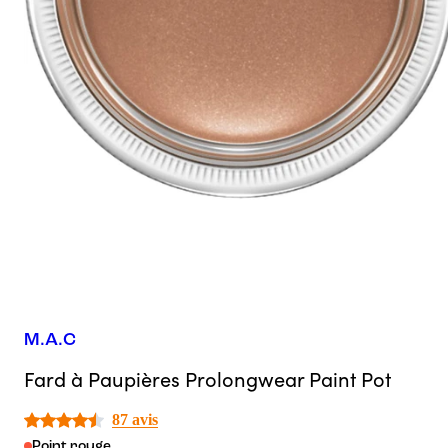
M.A.C
Fard à Paupières Prolongwear Paint Pot
87 avis
Point rouge