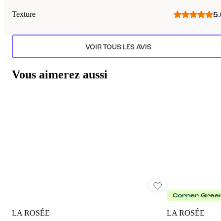
Texture
5.
VOIR TOUS LES AVIS
Vous aimerez aussi
Corner Gree
LA ROSÉE
LA ROSÉE