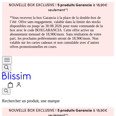
5 produits Garancia
NOUVELLE BOX EXCLUSIVE !
à 18,90€
seulement*!
*Vous recevrez la box Garancia à la place de la double-box de
l’été. Offre sans engagement, valable dans la limite des stocks
disponibles ou jusqu’au 30.08.2026 pour toute commande de la
box avec le code BOXGARANCIA. Cette offre active un
abonnement mensuel de 18,90€/mois. Sans résiliation de votre
part, les prochains prélèvements seront de 18,90€/mois. Non
valable sur les cartes cadeaux et non cumulable avec d’autres
offres promotionnelles en cours.
Rechercher un produit, une marque
5 produits Garancia
NOUVELLE BOX EXCLUSIVE !
à 18,90€
seulement*!