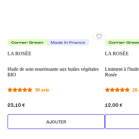
Corner Green
Made In France
Corner Gree
LA ROSÉE
LA ROSÉE
Huile de soin nourrissante aux huiles végétales
Liniment à l'huil
BIO
Rosée
30 avis
20 
23,10 €
12,00 €
AJOUTER