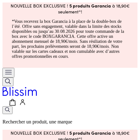
5 produits Garancia
NOUVELLE BOX EXCLUSIVE !
à 18,90€
seulement*!
*Vous recevrez la box Garancia à la place de la double-box de
l’été. Offre sans engagement, valable dans la limite des stocks
disponibles ou jusqu’au 30.08.2026 pour toute commande de la
box avec le code BOXGARANCIA. Cette offre active un
abonnement mensuel de 18,90€/mois. Sans résiliation de votre
part, les prochains prélèvements seront de 18,90€/mois. Non
valable sur les cartes cadeaux et non cumulable avec d’autres
offres promotionnelles en cours.
Rechercher un produit, une marque
5 produits Garancia
NOUVELLE BOX EXCLUSIVE !
à 18,90€
seulement*!