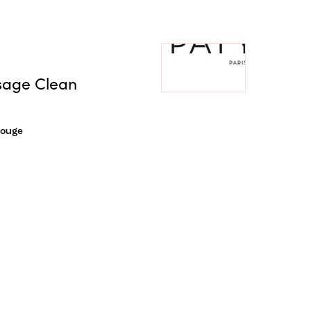
sage Clean
rouge