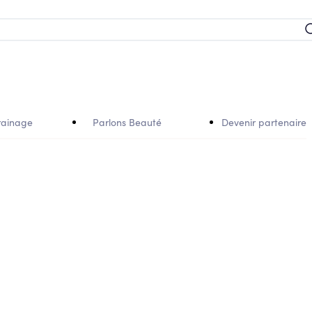
rainage
Parlons Beauté
Devenir partenaire