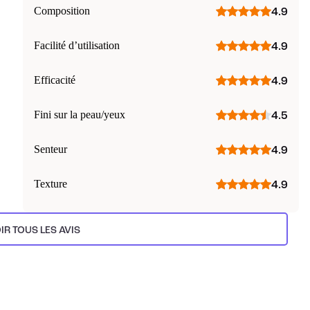
Composition
4.9
Facilité d’utilisation
4.9
Efficacité
4.9
Fini sur la peau/yeux
4.5
Senteur
4.9
Texture
4.9
IR TOUS LES AVIS