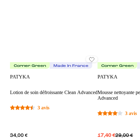
Corner Green
Made In France
Corner Green
PATYKA
PATYKA
Lotion de soin défroissante Clean Advanced
Mousse nettoyante pe
Advanced
3 avis
3 avis
34,00 €
17,40 €
29,00 €