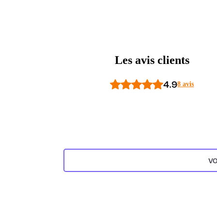
Les avis clients
4.9
8 avis
VO