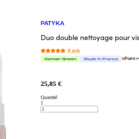
PATYKA
Duo double nettoyage pour vi
8 avis
Point 
Corner Green
Made In France
25,85 €
Quantité
1