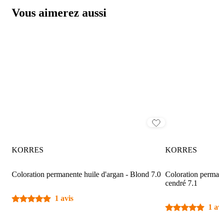
Vous aimerez aussi
KORRES
KORRES
Coloration permanente huile d'argan - Blond 7.0
Coloration perma
cendré 7.1
1 avis
1 a