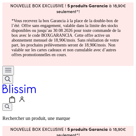
5 produits Garancia
NOUVELLE BOX EXCLUSIVE !
à 18,90€
seulement*!
*Vous recevrez la box Garancia à la place de la double-box de
l’été. Offre sans engagement, valable dans la limite des stocks
disponibles ou jusqu’au 30.08.2026 pour toute commande de la
box avec le code BOXGARANCIA. Cette offre active un
abonnement mensuel de 18,90€/mois. Sans résiliation de votre
part, les prochains prélèvements seront de 18,90€/mois. Non
valable sur les cartes cadeaux et non cumulable avec d’autres
offres promotionnelles en cours.
Rechercher un produit, une marque
5 produits Garancia
NOUVELLE BOX EXCLUSIVE !
à 18,90€
seulement*!