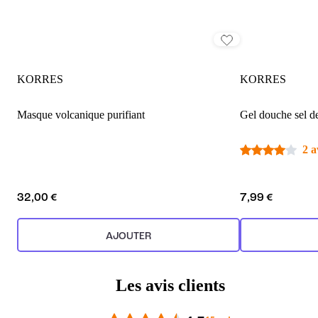
KORRES
KORRES
Masque volcanique purifiant
Gel douche sel d
2 a
32,00 €
7,99 €
AJOUTER
Les avis clients