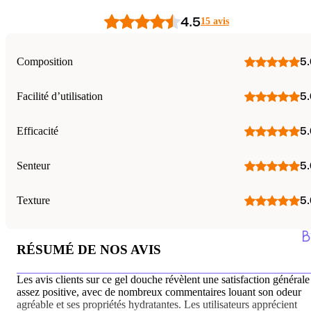
4.5
15 avis
Composition
5.
Facilité d’utilisation
5.
Efficacité
5.
Senteur
5.
Texture
5.
RÉSUMÉ DE NOS AVIS
Les avis clients sur ce gel douche révèlent une satisfaction générale
assez positive, avec de nombreux commentaires louant son odeur
agréable et ses propriétés hydratantes. Les utilisateurs apprécient