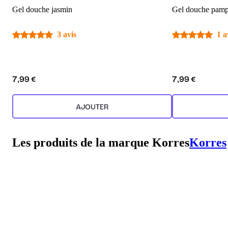
Gel douche jasmin
Gel douche pam
3 avis
1 a
7,99 €
7,99 €
AJOUTER
Les produits de la marque Korres
Korres