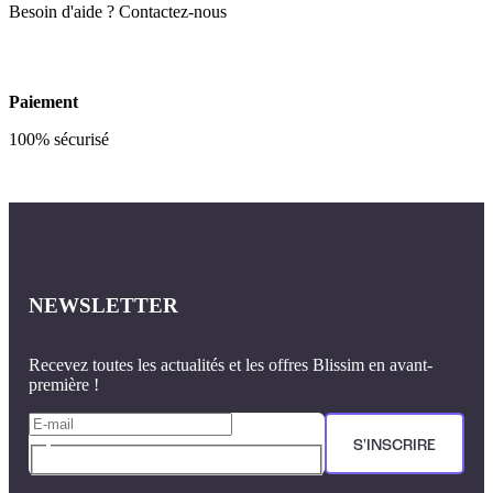
Besoin d'aide ? Contactez-nous
Paiement
100% sécurisé
NEWSLETTER
Recevez toutes les actualités et les offres Blissim en avant-
première !
S'INSCRIRE