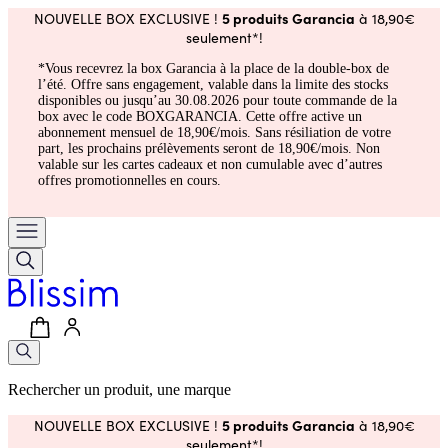
5 produits Garancia
NOUVELLE BOX EXCLUSIVE !
à 18,90€
seulement*!
*Vous recevrez la box Garancia à la place de la double-box de
l’été. Offre sans engagement, valable dans la limite des stocks
disponibles ou jusqu’au 30.08.2026 pour toute commande de la
box avec le code BOXGARANCIA. Cette offre active un
abonnement mensuel de 18,90€/mois. Sans résiliation de votre
part, les prochains prélèvements seront de 18,90€/mois. Non
valable sur les cartes cadeaux et non cumulable avec d’autres
offres promotionnelles en cours.
Rechercher un produit, une marque
5 produits Garancia
NOUVELLE BOX EXCLUSIVE !
à 18,90€
seulement*!