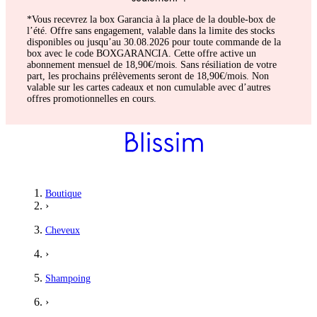
*Vous recevrez la box Garancia à la place de la double-box de
l’été. Offre sans engagement, valable dans la limite des stocks
disponibles ou jusqu’au 30.08.2026 pour toute commande de la
box avec le code BOXGARANCIA. Cette offre active un
abonnement mensuel de 18,90€/mois. Sans résiliation de votre
part, les prochains prélèvements seront de 18,90€/mois. Non
valable sur les cartes cadeaux et non cumulable avec d’autres
offres promotionnelles en cours.
Boutique
›
Cheveux
›
Shampoing
›