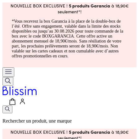
5 produits Garancia
NOUVELLE BOX EXCLUSIVE !
à 18,90€
seulement*!
*Vous recevrez la box Garancia à la place de la double-box de
l’été. Offre sans engagement, valable dans la limite des stocks
disponibles ou jusqu’au 30.08.2026 pour toute commande de la
box avec le code BOXGARANCIA. Cette offre active un
abonnement mensuel de 18,90€/mois. Sans résiliation de votre
part, les prochains prélèvements seront de 18,90€/mois. Non
valable sur les cartes cadeaux et non cumulable avec d’autres
offres promotionnelles en cours.
Rechercher un produit, une marque
5 produits Garancia
NOUVELLE BOX EXCLUSIVE !
à 18,90€
seulement*!