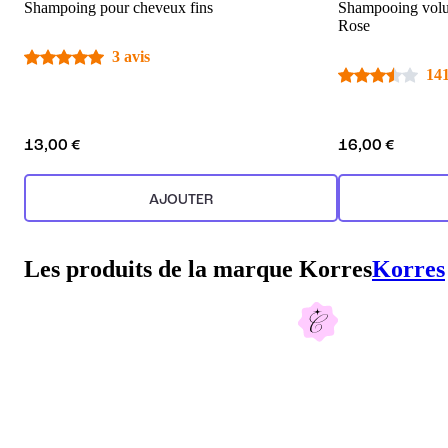
Shampoing pour cheveux fins
Shampooing volu
Rose
3 avis
141
13,00 €
16,00 €
AJOUTER
Les produits de la marque Korres
Korres