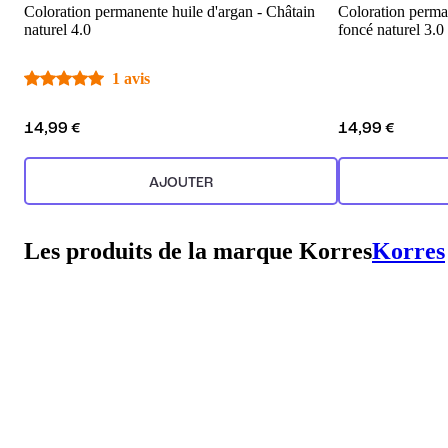
Coloration permanente huile d'argan - Châtain
Coloration perman
naturel 4.0
foncé naturel 3.0
1 avis
14,99 €
14,99 €
AJOUTER
Les produits de la marque Korres
Korres