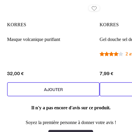
KORRES
KORRES
Masque volcanique purifiant
Gel douche sel d
2 a
32,00 €
7,99 €
AJOUTER
Il n'y a pas encore d'avis sur ce produit.
Soyez la première personne à donner votre avis !