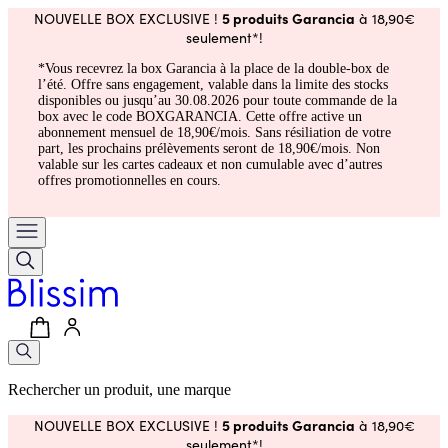
5 produits Garancia
NOUVELLE BOX EXCLUSIVE !
à 18,90€
seulement*!
*Vous recevrez la box Garancia à la place de la double-box de
l’été. Offre sans engagement, valable dans la limite des stocks
disponibles ou jusqu’au 30.08.2026 pour toute commande de la
box avec le code BOXGARANCIA. Cette offre active un
abonnement mensuel de 18,90€/mois. Sans résiliation de votre
part, les prochains prélèvements seront de 18,90€/mois. Non
valable sur les cartes cadeaux et non cumulable avec d’autres
offres promotionnelles en cours.
Rechercher un produit, une marque
5 produits Garancia
NOUVELLE BOX EXCLUSIVE !
à 18,90€
seulement*!