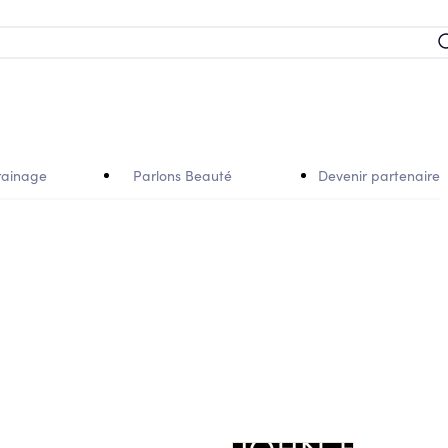
rainage
Parlons Beauté
Devenir partenaire