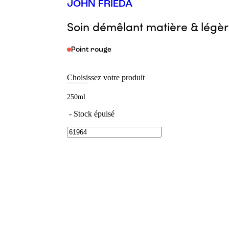
JOHN FRIEDA
Soin démêlant matière & légèr
Point rouge
Choisissez votre produit
250ml
-
Stock épuisé