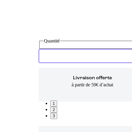
Quantité
Livraison offerte
à partir de 59€ d’achat
1
2
3