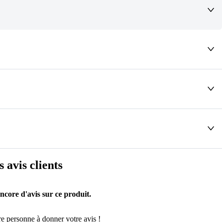
deaux qui vous font rêver !
s avis clients
encore d'avis sur ce produit.
e personne à donner votre avis !